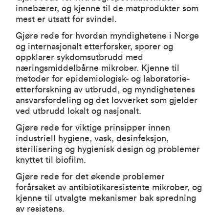
innebærer, og kjenne til de matprodukter som
mest er utsatt for svindel.
Gjøre rede for hvordan myndighetene i Norge
og internasjonalt etterforsker, sporer og
oppklarer sykdomsutbrudd med
næringsmiddelbårne mikrober. Kjenne til
metoder for epidemiologisk- og laboratorie-
etterforskning av utbrudd, og myndighetenes
ansvarsfordeling og det lovverket som gjelder
ved utbrudd lokalt og nasjonalt.
Gjøre rede for viktige prinsipper innen
industriell hygiene, vask, desinfeksjon,
sterilisering og hygienisk design og problemer
knyttet til biofilm.
Gjøre rede for det økende problemer
forårsaket av antibiotikaresistente mikrober, og
kjenne til utvalgte mekanismer bak spredning
av resistens.