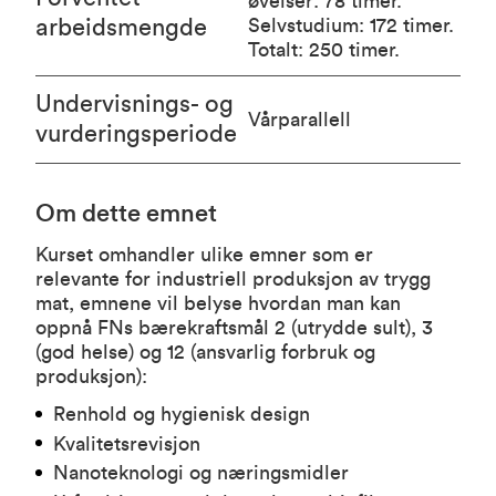
øvelser: 78 timer.
arbeidsmengde
Selvstudium: 172 timer.
Totalt: 250 timer.
Undervisnings- og
Vårparallell
vurderingsperiode
Om dette emnet
Kurset omhandler ulike emner som er
relevante for industriell produksjon av trygg
mat, emnene vil belyse hvordan man kan
oppnå FNs bærekraftsmål 2 (utrydde sult), 3
(god helse) og 12 (ansvarlig forbruk og
produksjon):
Renhold og hygienisk design
Kvalitetsrevisjon
Nanoteknologi og næringsmidler