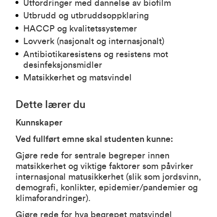
Utfordringer med dannelse av biofilm
Utbrudd og utbruddsoppklaring
HACCP og kvalitetssystemer
Lovverk (nasjonalt og internasjonalt)
Antibiotikaresistens og resistens mot
desinfeksjonsmidler
Matsikkerhet og matsvindel
Dette lærer du
Kunnskaper
Ved fullført emne skal studenten kunne:
Gjøre rede for sentrale begreper innen
matsikkerhet og viktige faktorer som påvirker
internasjonal matusikkerhet (slik som jordsvinn,
demografi, konlikter, epidemier/pandemier og
klimaforandringer).
Gjøre rede for hva begrepet matsvindel