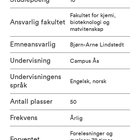
Fakultet for kjemi,
Ansvarlig fakultet
bioteknologi og
matvitenskap
Emneansvarlig
Bjørn-Arne Lindstedt
Undervisning
Campus Ås
Undervisningens
Engelsk, norsk
språk
Antall plasser
50
Frekvens
Årlig
Forelesninger og
Forventet