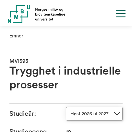
Emner
MVI395
Trygghet i industrielle
prosesser
Studieår
:
Høst 2026 til 2027
Studiepoeng
10