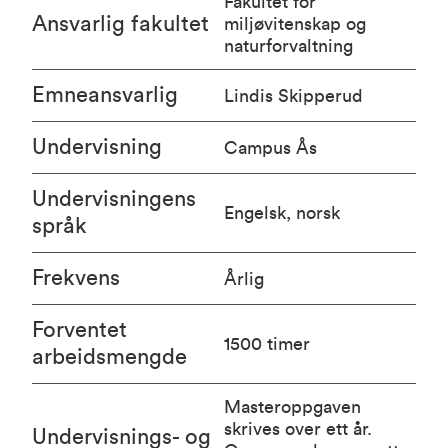
Fakultet for
Ansvarlig fakultet
miljøvitenskap og
naturforvaltning
Emneansvarlig
Lindis Skipperud
Undervisning
Campus Ås
Undervisningens
Engelsk, norsk
språk
Frekvens
Årlig
Forventet
1500 timer
arbeidsmengde
Masteroppgaven
skrives over ett år.
Undervisnings- og