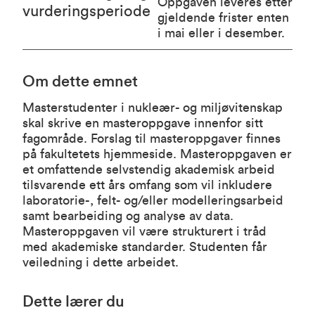
Oppgaven leveres etter
vurderingsperiode
gjeldende frister enten
i mai eller i desember.
Om dette emnet
Masterstudenter i nukleær- og miljøvitenskap
skal skrive en masteroppgave innenfor sitt
fagområde. Forslag til masteroppgaver finnes
på fakultetets hjemmeside. Masteroppgaven er
et omfattende selvstendig akademisk arbeid
tilsvarende ett års omfang som vil inkludere
laboratorie-, felt- og/eller modelleringsarbeid
samt bearbeiding og analyse av data.
Masteroppgaven vil være strukturert i tråd
med akademiske standarder. Studenten får
veiledning i dette arbeidet.
Dette lærer du