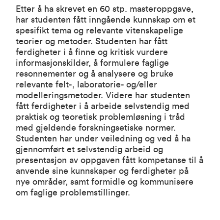
Etter å ha skrevet en 60 stp. masteroppgave,
har studenten fått inngående kunnskap om et
spesifikt tema og relevante vitenskapelige
teorier og metoder. Studenten har fått
ferdigheter i å finne og kritisk vurdere
informasjonskilder, å formulere faglige
resonnementer og å analysere og bruke
relevante felt-, laboratorie- og/eller
modelleringsmetoder. Videre har studenten
fått ferdigheter i å arbeide selvstendig med
praktisk og teoretisk problemløsning i tråd
med gjeldende forskningsetiske normer.
Studenten har under veiledning og ved å ha
gjennomført et selvstendig arbeid og
presentasjon av oppgaven fått kompetanse til å
anvende sine kunnskaper og ferdigheter på
nye områder, samt formidle og kommunisere
om faglige problemstillinger.