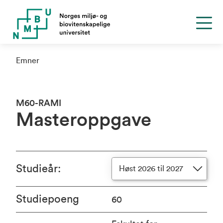
Emner
M60-RAMI
Masteroppgave
Studieår
:
Høst 2026 til 2027
Studiepoeng
60