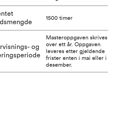
entet
1500 timer
idsmengde
Masteroppgaven skrives
over ett år. Oppgaven
rvisnings- og
leveres etter gjeldende
eringsperiode
frister enten i mai eller i
desember.