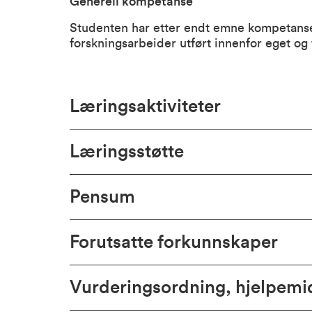
Generell kompetanse
Studenten har etter endt emne kompetanse 
forskningsarbeider utført innenfor eget og 
Læringsaktiviteter
Læringsstøtte
Pensum
Forutsatte forkunnskaper
Vurderingsordning, hjelpem