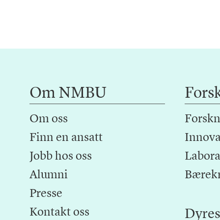
Om NMBU
Fors
Om oss
Forskn
Finn en ansatt
Innova
Jobb hos oss
Laborat
Alumni
Bærek
Presse
Kontakt oss
Dyres