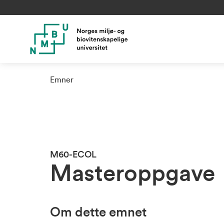
Emner
M60-ECOL
Masteroppgave
Om dette emnet