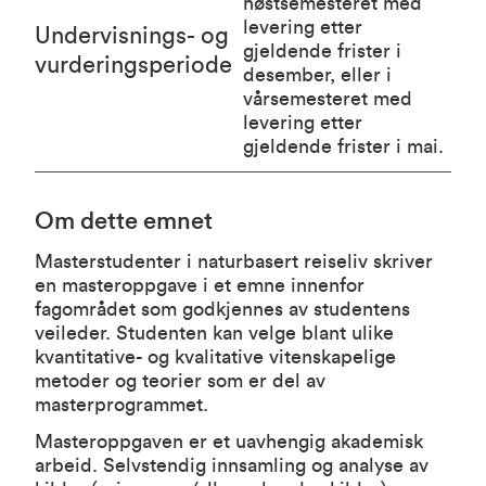
høstsemesteret med
levering etter
Undervisnings- og
gjeldende frister i
vurderingsperiode
desember, eller i
vårsemesteret med
levering etter
gjeldende frister i mai.
Om dette emnet
Masterstudenter i naturbasert reiseliv skriver
en masteroppgave i et emne innenfor
fagområdet som godkjennes av studentens
veileder. Studenten kan velge blant ulike
kvantitative- og kvalitative vitenskapelige
metoder og teorier som er del av
masterprogrammet.
Masteroppgaven er et uavhengig akademisk
arbeid. Selvstendig innsamling og analyse av