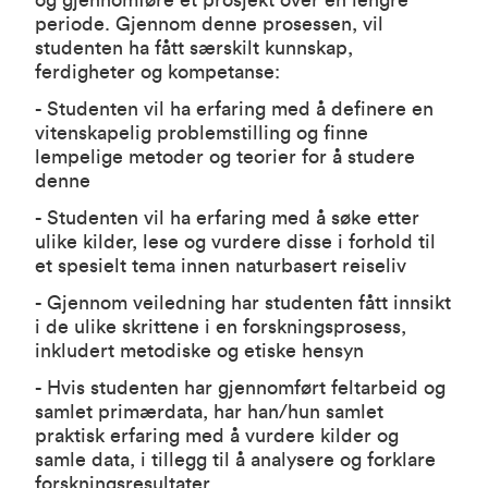
og gjennomføre et prosjekt over en lengre
periode. Gjennom denne prosessen, vil
studenten ha fått særskilt kunnskap,
ferdigheter og kompetanse:
- Studenten vil ha erfaring med å definere en
vitenskapelig problemstilling og finne
lempelige metoder og teorier for å studere
denne
- Studenten vil ha erfaring med å søke etter
ulike kilder, lese og vurdere disse i forhold til
et spesielt tema innen naturbasert reiseliv
- Gjennom veiledning har studenten fått innsikt
i de ulike skrittene i en forskningsprosess,
inkludert metodiske og etiske hensyn
- Hvis studenten har gjennomført feltarbeid og
samlet primærdata, har han/hun samlet
praktisk erfaring med å vurdere kilder og
samle data, i tillegg til å analysere og forklare
forskningsresultater