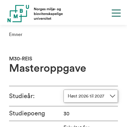
Emner
M30-REIS
Masteroppgave
Studieår
:
Høst 2026 til 2027
Studiepoeng
30