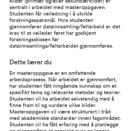
kilder (primær og/eller sekundærkilder) er
sentralt i arbeidet med masteroppgaven.
Studenten får veiledning i å utvikle
forskningsspørsmål. Hvis studenten
gjennomfører datainnsamling/feltarbeid er det
krav til at veileder først har godkjent
forskningsskissen før
datainnsamlinga/feltarbeidet gjennomføres.
Dette lærer du
En masteroppgave er en omfattende
arbeidsprosess. Når arbeidet er gjennomført,
har studenten fått inngående kunnskap om et
spesifikt tema og relevante metoder og teorier.
Studenten vil ha arbeidet selvstendig med å
finne fram til og vurdere ulike kilder.
Masteroppgaven vil være strukturert i tråd
med akademiske standarder innen fagområdet.
Studenten vil ha fått erfaring med å planlegge