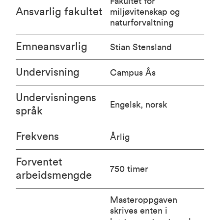
Fakultet for
Ansvarlig fakultet
miljøvitenskap og
naturforvaltning
Emneansvarlig
Stian Stensland
Undervisning
Campus Ås
Undervisningens
Engelsk, norsk
språk
Frekvens
Årlig
Forventet
750 timer
arbeidsmengde
Masteroppgaven
skrives enten i