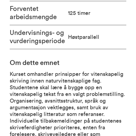
Forventet
125 timer
arbeidsmengde
Undervisnings- og
Høstparallell
vurderingsperiode
Om dette emnet
Kurset omhandler prinsipper for vitenskapelig
skriving innen naturvitenskaplige fag.
Studentene skal lære å bygge opp en
vitenskapelig tekst fra en valgt problemstilling.
Organisering, avsnittsstruktur, språk og
argumentasjon vektlegges, samt bruk av
vitenskapelig litteratur som referanser.
Individuelle tilbakemeldinger på studentenes
skriveferdigheter prioriteres, enten fra
forelesere, skriveveiledere eller som