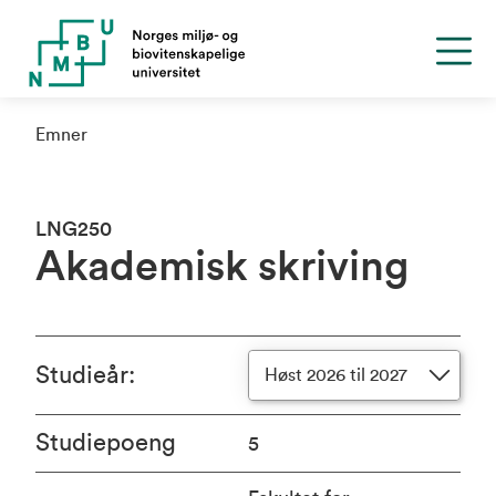
Emner
LNG250
Akademisk skriving
Studieår
:
Høst 2026 til 2027
Studiepoeng
5