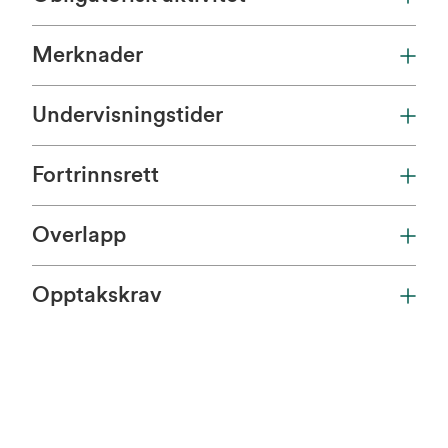
Merknader
Undervisningstider
Fortrinnsrett
Overlapp
Opptakskrav