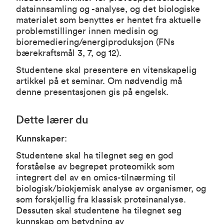
datainnsamling og -analyse, og det biologiske
materialet som benyttes er hentet fra aktuelle
problemstillinger innen medisin og
bioremediering/energiproduksjon (FNs
bærekraftsmål 3, 7, og 12).
Studentene skal presentere en vitenskapelig
artikkel på et seminar. Om nødvendig må
denne presentasjonen gis på engelsk.
Dette lærer du
Kunnskaper
:
Studentene skal ha tilegnet seg en god
forståelse av begrepet proteomikk som
integrert del av en omics-tilnærming til
biologisk/biokjemisk analyse av organismer, og
som forskjellig fra klassisk proteinanalyse.
Dessuten skal studentene ha tilegnet seg
kunnskap om betydning av