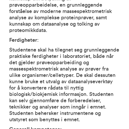
prøveopparbeidelse, en grunnleggende
forståelse av moderne massespektrometrisk
analyse av komplekse proteinprøver, samt
kunnskap om dataanalyse og tolking av
proteomikkdata.
Ferdigheter
:
Studentene skal ha tilegnet seg grunnleggende
praktiske ferdigheter i laboratoriet, både når
det gjelder prøveopparbeiding og
massespektrometrisk analyse av prøver fra
ulike organismer/celletyper. De skal dessuten
kunne bruke et utvalg av dataanalyseverktøy
for å konvertere rådata til nyttig
biologisk/biokjemisk informasjon. Studenten
kan selv gjennomføre de forberedelser,
teknikker og analyser som inngår i emnet.
Studenten behersker instrumentene og
utstyret som benyttes i emnet.