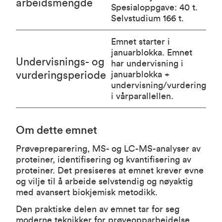
arbeidsmengde
Spesialoppgave: 40 t.
Selvstudium 166 t.
Emnet starter i
januarblokka. Emnet
Undervisnings- og
har undervisning i
vurderingsperiode
januarblokka +
undervisning/vurdering
i vårparallellen.
Om dette emnet
Prøvepreparering, MS- og LC-MS-analyser av
proteiner, identifisering og kvantifisering av
proteiner. Det presiseres at emnet krever evne
og vilje til å arbeide selvstendig og nøyaktig
med avansert biokjemisk metodikk.
Den praktiske delen av emnet tar for seg
moderne teknikker for prøveopparbeidelse,