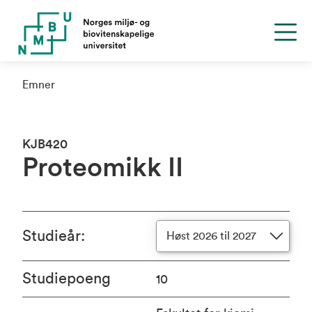
Emner
KJB420
Proteomikk II
Studieår
:
Høst 2026 til 2027
Studiepoeng
10