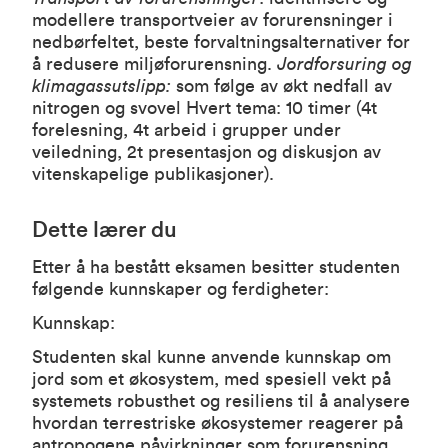
modellere transportveier av forurensninger i
nedbørfeltet, beste forvaltningsalternativer for
å redusere miljøforurensning.
Jordforsuring og
klimagassutslipp:
som følge av økt nedfall av
nitrogen og svovel Hvert tema: 10 timer (4t
forelesning, 4t arbeid i grupper under
veiledning, 2t presentasjon og diskusjon av
vitenskapelige publikasjoner).
Dette lærer du
Etter å ha bestått eksamen besitter studenten
følgende kunnskaper og ferdigheter:
Kunnskap:
Studenten skal kunne anvende kunnskap om
jord som et økosystem, med spesiell vekt på
systemets robusthet og resiliens til å analysere
hvordan terrestriske økosystemer reagerer på
antropogene påvirkninger som forurensning