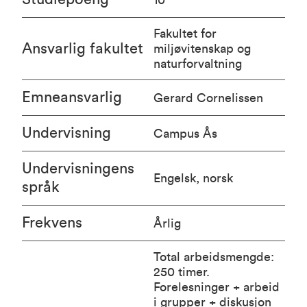
Fakultet for
Ansvarlig fakultet
miljøvitenskap og
naturforvaltning
Emneansvarlig
Gerard Cornelissen
Undervisning
Campus Ås
Undervisningens
Engelsk, norsk
språk
Frekvens
Årlig
Total arbeidsmengde:
250 timer.
Forelesninger + arbeid
i grupper + diskusjon