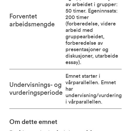
av arbeidet i grupper:
50 timer. Egeninnsats:
Forventet
200 timer
arbeidsmengde
(forberedelse, videre
arbeid med
gruppearbeidet,
forberedelse av
presentasjoner og
diskusjoner, utarbeide
essay).
Emnet starter i
vårparallellen. Emnet
Undervisnings- og
har
vurderingsperiode
undervisning/vurdering
i vårparallellen.
Om dette emnet