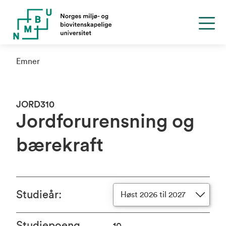
Emner
JORD310
Jordforurensning og
bærekraft
Studieår
:
Høst 2026 til 2027
Studiepoeng
10