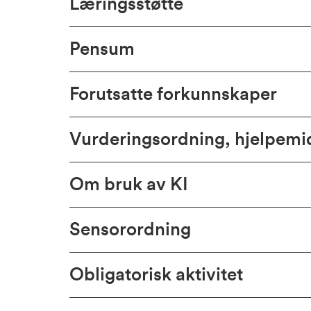
Læringsstøtte
Pensum
Forutsatte forkunnskaper
Vurderingsordning, hjelpem
Om bruk av KI
Sensorordning
Obligatorisk aktivitet