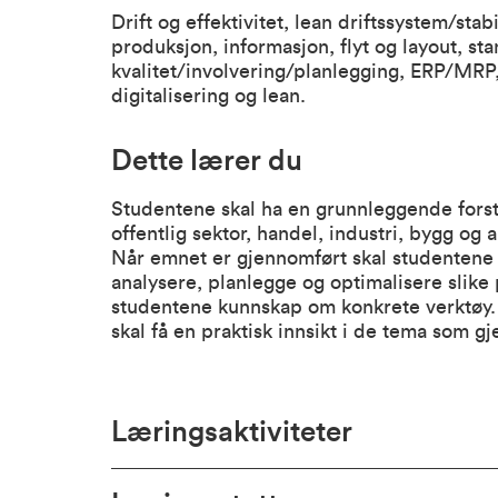
Drift og effektivitet, lean driftssystem/stab
produksjon, informasjon, flyt og layout, st
kvalitet/involvering/planlegging, ERP/MRP,
digitalisering og lean.
Dette lærer du
Studentene skal ha en grunnleggende forstå
offentlig sektor, handel, industri, bygg og 
Når emnet er gjennomført skal studentene k
analysere, planlegge og optimalisere slike p
studentene kunnskap om konkrete verktøy. 
skal få en praktisk innsikt i de tema som 
Læringsaktiviteter