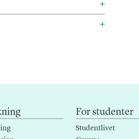
kning
For studenter
ing
Studentlivet