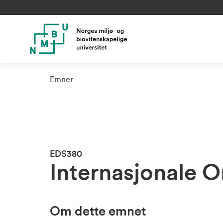
Emner
EDS380
Internasjonale O
Om dette emnet