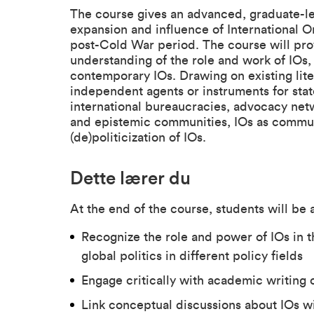
The course gives an advanced, graduate-le
expansion and influence of International O
post-Cold War period. The course will pro
understanding of the role and work of IOs
contemporary IOs. Drawing on existing lit
independent agents or instruments for stat
international bureaucracies, advocacy netw
and epistemic communities, IOs as communi
(de)politicization of IOs.
Dette lærer du
At the end of the course, students will be a
Recognize the role and power of IOs in t
global politics in different policy fields
Engage critically with academic writing o
Link conceptual discussions about IOs w