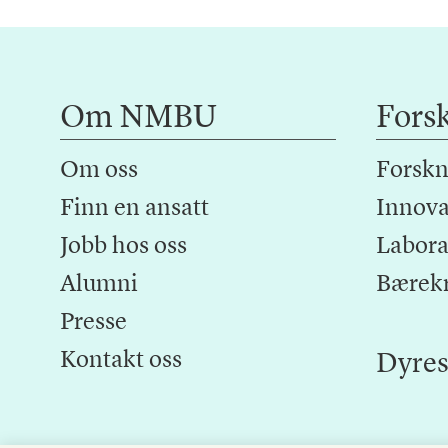
Om NMBU
Fors
Om oss
Forskn
Finn en ansatt
Innova
Jobb hos oss
Laborat
Alumni
Bærek
Presse
Kontakt oss
Dyres