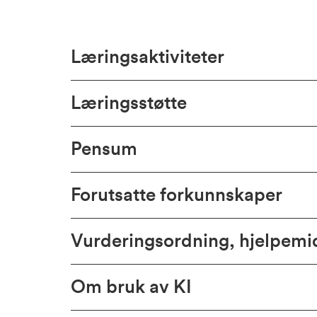
Læringsaktiviteter
Læringsstøtte
Pensum
Forutsatte forkunnskaper
Vurderingsordning, hjelpem
Om bruk av KI