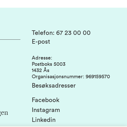
Telefon
:
67 23 00 00
E-post
Adresse
:
Postboks 5003
1432 Ås
Organisasjonsnummer
:
969159570
Besøksadresser
Facebook
Instagram
gen
Linkedin