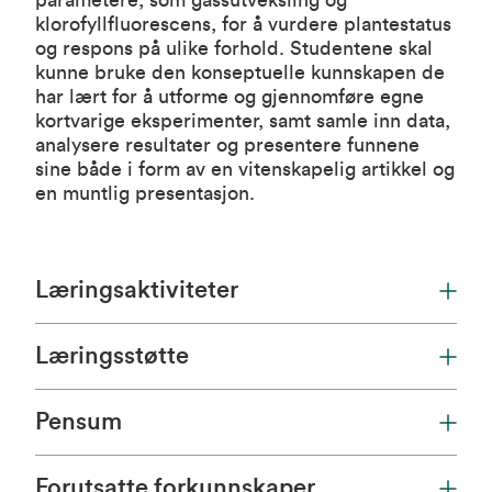
parametere, som gassutveksling og
klorofyllfluorescens, for å vurdere plantestatus
og respons på ulike forhold. Studentene skal
kunne bruke den konseptuelle kunnskapen de
har lært for å utforme og gjennomføre egne
kortvarige eksperimenter, samt samle inn data,
analysere resultater og presentere funnene
sine både i form av en vitenskapelig artikkel og
en muntlig presentasjon.
Læringsaktiviteter
Læringsstøtte
Pensum
Forutsatte forkunnskaper