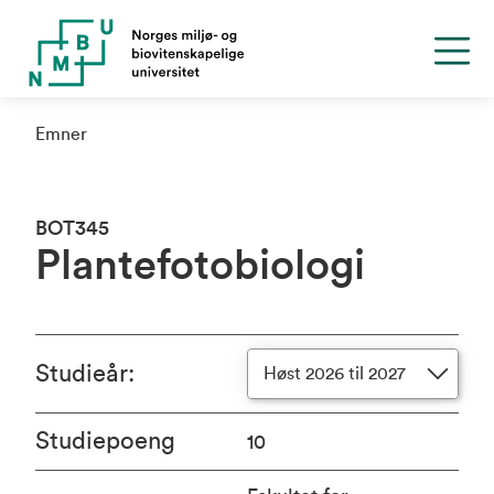
Emner
BOT345
Plantefotobiologi
Studieår
:
Høst 2026 til 2027
Studiepoeng
10