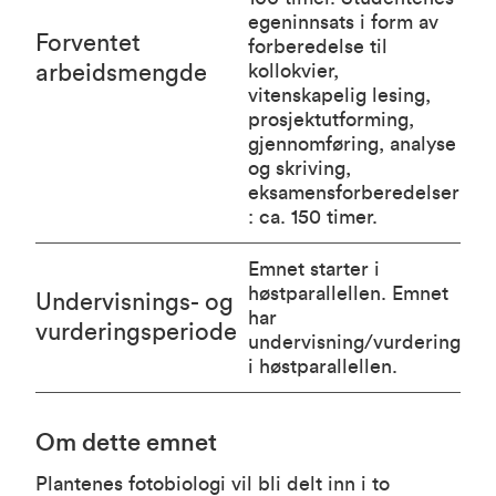
egeninnsats i form av
Forventet
forberedelse til
arbeidsmengde
kollokvier,
vitenskapelig lesing,
prosjektutforming,
gjennomføring, analyse
og skriving,
eksamensforberedelser
: ca. 150 timer.
Emnet starter i
høstparallellen. Emnet
Undervisnings- og
har
vurderingsperiode
undervisning/vurdering
i høstparallellen.
Om dette emnet
Plantenes fotobiologi vil bli delt inn i to