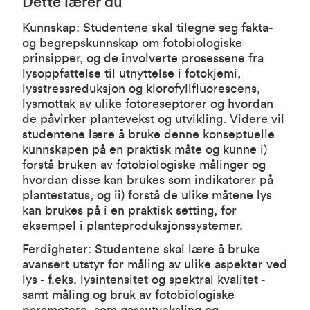
Dette lærer du
Kunnskap: Studentene skal tilegne seg fakta-
og begrepskunnskap om fotobiologiske
prinsipper, og de involverte prosessene fra
lysoppfattelse til utnyttelse i fotokjemi,
lysstressreduksjon og klorofyllfluorescens,
lysmottak av ulike fotoreseptorer og hvordan
de påvirker plantevekst og utvikling. Videre vil
studentene lære å bruke denne konseptuelle
kunnskapen på en praktisk måte og kunne i)
forstå bruken av fotobiologiske målinger og
hvordan disse kan brukes som indikatorer på
plantestatus, og ii) forstå de ulike måtene lys
kan brukes på i en praktisk setting, for
eksempel i planteproduksjonssystemer.
Ferdigheter: Studentene skal lære å bruke
avansert utstyr for måling av ulike aspekter ved
lys - f.eks. lysintensitet og spektral kvalitet -
samt måling og bruk av fotobiologiske