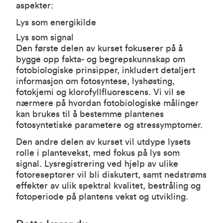
aspekter:
Lys som energikilde
Lys som signal
Den første delen av kurset fokuserer på å
bygge opp fakta- og begrepskunnskap om
fotobiologiske prinsipper, inkludert detaljert
informasjon om fotosyntese, lyshøsting,
fotokjemi og klorofyllfluorescens. Vi vil se
nærmere på hvordan fotobiologiske målinger
kan brukes til å bestemme plantenes
fotosyntetiske parametere og stressymptomer.
Den andre delen av kurset vil utdype lysets
rolle i plantevekst, med fokus på lys som
signal. Lysregistrering ved hjelp av ulike
fotoreseptorer vil bli diskutert, samt nedstrøms
effekter av ulik spektral kvalitet, bestråling og
fotoperiode på plantens vekst og utvikling.