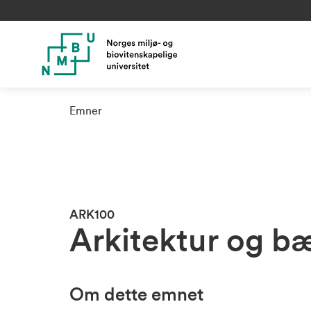
Emner
ARK100
Arkitektur og bæ
Om dette emnet