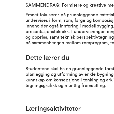
SAMMENDRAG: Formlære og kreative met
Emnet fokuserer på grunnleggende estetisk
undervises i form, rom, farge og komposisj
inneholder også innføring i modellbygging
presentasjonsteknikk. I undervisningen inngå
og oppriss, samt teknisk perspektivtegning
på sammenhengen mellom romprogram, tomt
Dette lærer du
Studentene skal ha en grunnleggende fors
planlegging og utforming av enkle bygning
kunnskap om konsepsjonell tenking og arki
tegningsgrafikk og muntlig fremstilling.
Læringsaktiviteter