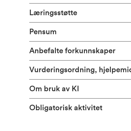
Læringsstøtte
Pensum
Anbefalte forkunnskaper
Vurderingsordning, hjelpem
Om bruk av KI
Obligatorisk aktivitet