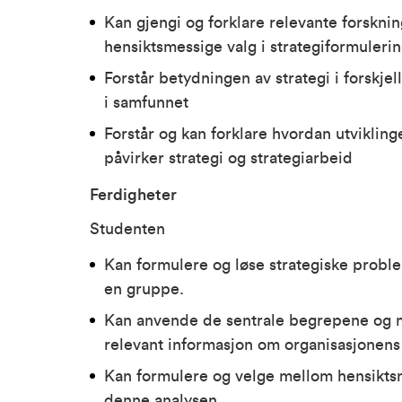
Kan gjengi og forklare relevante forsknin
hensiktsmessige valg i strategiformuleri
Forstår betydningen av strategi i forskje
i samfunnet
Forstår og kan forklare hvordan utvikli
påvirker strategi og strategiarbeid
Ferdigheter
Studenten
Kan formulere og løse strategiske proble
en gruppe.
Kan anvende de sentrale begrepene og mo
relevant informasjon om organisasjonens
Kan formulere og velge mellom hensiktsme
denne analysen