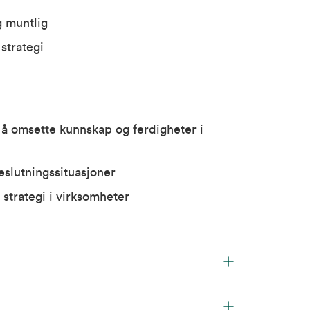
g muntlig
strategi
 å omsette kunnskap og ferdigheter i
beslutningssituasjoner
strategi i virksomheter