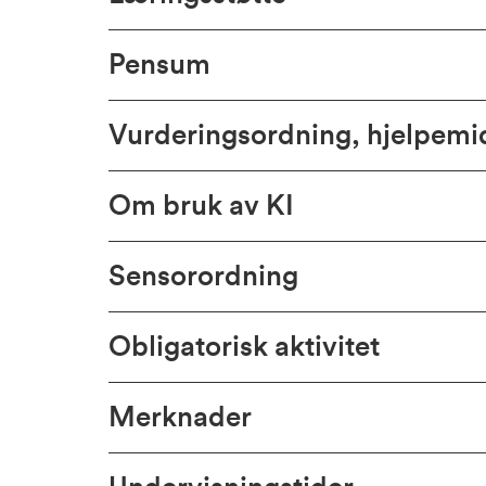
Pensum
Vurderingsordning, hjelpem
Om bruk av KI
Sensorordning
Obligatorisk aktivitet
Merknader