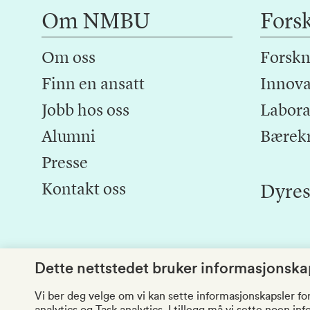
Om NMBU
Fors
Om oss
Forskn
Finn en ansatt
Innova
Jobb hos oss
Laborat
Alumni
Bærek
Presse
Kontakt oss
Dyres
Dette nettstedet bruker informasjonskap
Vi ber deg velge om vi kan sette informasjonskapsler fo