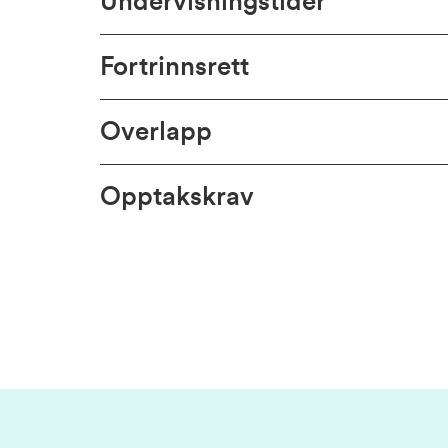
Undervisningstider
Fortrinnsrett
Overlapp
Opptakskrav