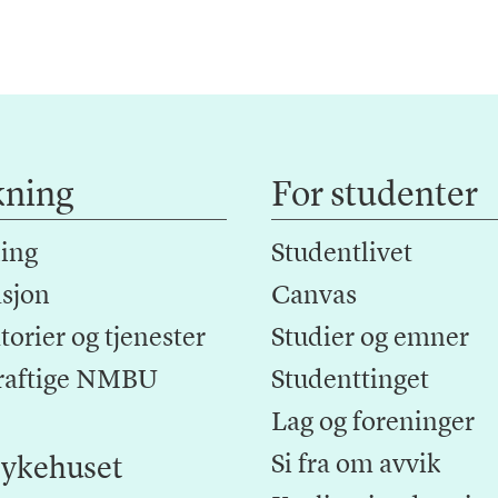
kning
For studenter
ing
Studentlivet
sjon
Canvas
orier og tjenester
Studier og emner
raftige NMBU
Studenttinget
Lag og foreninger
Si fra om avvik
ykehuset