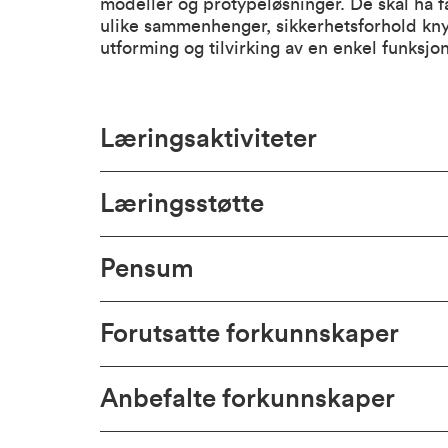
modeller og protypeløsninger. De skal ha få
ulike sammenhenger, sikkerhetsforhold knytte
utforming og tilvirking av en enkel funksjo
Læringsaktiviteter
Læringsstøtte
Pensum
Forutsatte forkunnskaper
Anbefalte forkunnskaper