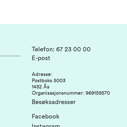
Telefon
:
67 23 00 00
E-post
Adresse
:
Postboks 5003
1432 Ås
Organisasjonsnummer
:
969159570
Besøksadresser
Facebook
Instagram