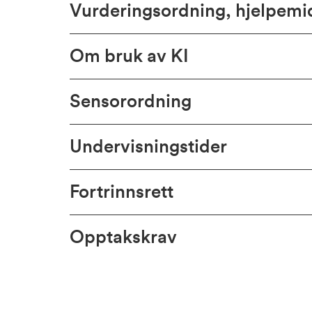
Vurderingsordning, hjelpem
Om bruk av KI
Sensorordning
Undervisningstider
Fortrinnsrett
Opptakskrav