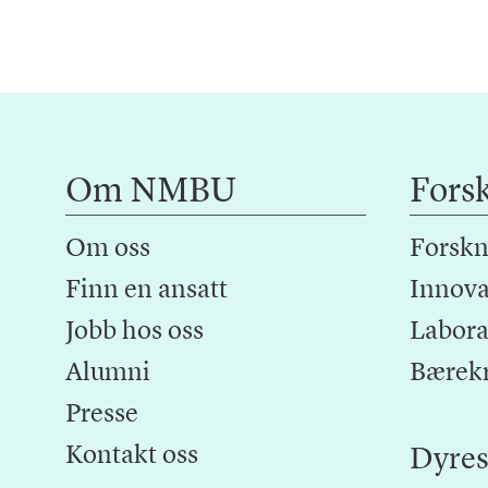
Om NMBU
Fors
Om oss
Forskn
Finn en ansatt
Innova
Jobb hos oss
Laborat
Alumni
Bærek
Presse
Kontakt oss
Dyres