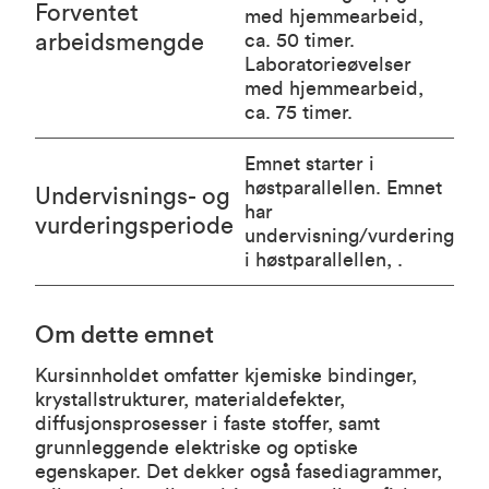
Forventet
med hjemmearbeid,
arbeidsmengde
ca. 50 timer.
Laboratorieøvelser
med hjemmearbeid,
ca. 75 timer.
Emnet starter i
høstparallellen. Emnet
Undervisnings- og
har
vurderingsperiode
undervisning/vurdering
i høstparallellen, .
Om dette emnet
Kursinnholdet omfatter kjemiske bindinger,
krystallstrukturer, materialdefekter,
diffusjonsprosesser i faste stoffer, samt
grunnleggende elektriske og optiske
egenskaper. Det dekker også fasediagrammer,