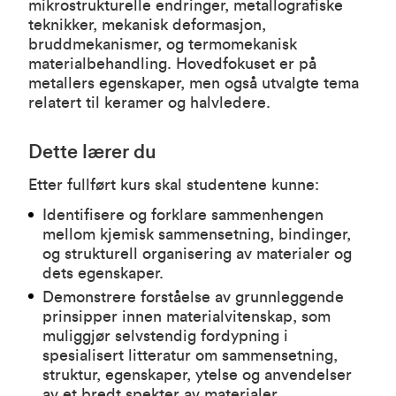
mikrostrukturelle endringer, metallografiske
teknikker, mekanisk deformasjon,
bruddmekanismer, og termomekanisk
materialbehandling. Hovedfokuset er på
metallers egenskaper, men også utvalgte tema
relatert til keramer og halvledere.
Dette lærer du
Etter fullført kurs skal studentene kunne:
Identifisere og forklare sammenhengen
mellom kjemisk sammensetning, bindinger,
og strukturell organisering av materialer og
dets egenskaper.
Demonstrere forståelse av grunnleggende
prinsipper innen materialvitenskap, som
muliggjør selvstendig fordypning i
spesialisert litteratur om sammensetning,
struktur, egenskaper, ytelse og anvendelser
av et bredt spekter av materialer.