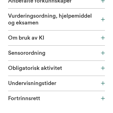
Anbefalte forkunnskaper
Vurderingsordning, hjelpemiddel
og eksamen
Om bruk av KI
Sensorordning
Obligatorisk aktivitet
Undervisningstider
Fortrinnsrett