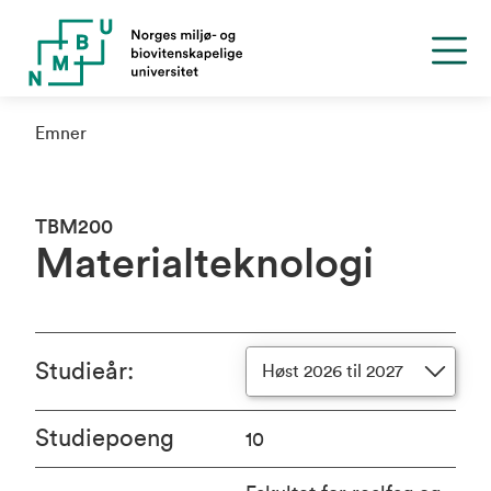
Emner
TBM200
Materialteknologi
Studieår
:
Høst 2026 til 2027
Studiepoeng
10