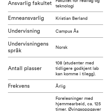
Fakultet for realfag og
Ansvarlig fakultet
teknologi
Emneansvarlig
Kristian Berland
Undervisning
Campus Ås
Undervisningens
Norsk
språk
108 (studenter med
Antall plasser
tidligere godkjent lab
kan komme i tilegg).
Frekvens
Årlig
Forelesninger med
hjemmearbeid, ca. 125
timer. Øvingsoppgaver