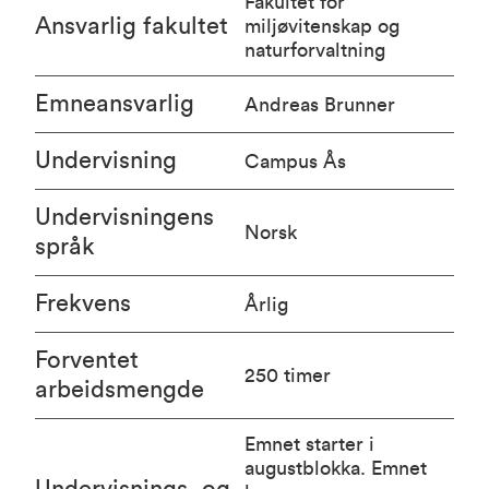
Fakultet for
Ansvarlig fakultet
miljøvitenskap og
naturforvaltning
Emneansvarlig
Andreas Brunner
Undervisning
Campus Ås
Undervisningens
Norsk
språk
Frekvens
Årlig
Forventet
250 timer
arbeidsmengde
Emnet starter i
augustblokka. Emnet