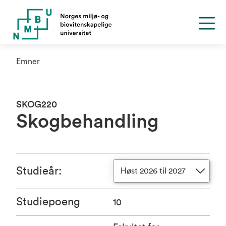
Emner
SKOG220
Skogbehandling
Studieår
:
Høst 2026 til 2027
Studiepoeng
10