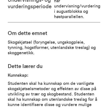
Undervisnings- og
har
vurderingsperiode
undervisning/vurdering
i augustblokka og
høstparallellen.
Om dette emnet
Skogskjøtsel (foryngelse, ungskogpleie,
tynning, hogstformer, utenlandske treslag) og
skoggenetikk.
Dette lærer du
Kunnskap:
Studenten skal ha kunnskap om de vanligste
skogskjøtselsmetoder og effekten av disse på
utvikling av trær og skogbestand. Studenten
skal ha kunnskap om utenlandske treslag for å
kunne identifisere disse og vurdere mulige