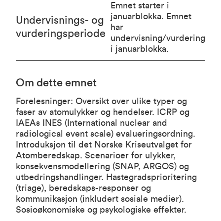
Emnet starter i
januarblokka. Emnet
Undervisnings- og
har
vurderingsperiode
undervisning/vurdering
i januarblokka.
Om dette emnet
Forelesninger: Oversikt over ulike typer og
faser av atomulykker og hendelser. ICRP og
IAEAs INES (International nuclear and
radiological event scale) evalueringsordning.
Introduksjon til det Norske Kriseutvalget for
Atomberedskap. Scenarioer for ulykker,
konsekvensmodellering (SNAP, ARGOS) og
utbedringshandlinger. Hastegradsprioritering
(triage), beredskaps-responser og
kommunikasjon (inkludert sosiale medier).
Sosioøkonomiske og psykologiske effekter.