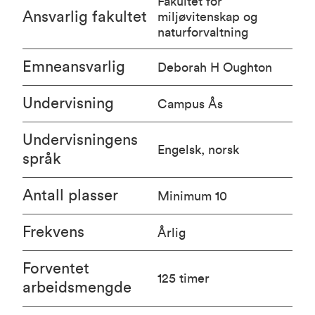
Fakultet for
Ansvarlig fakultet
miljøvitenskap og
naturforvaltning
Emneansvarlig
Deborah H Oughton
Undervisning
Campus Ås
Undervisningens
Engelsk, norsk
språk
Antall plasser
Minimum 10
Frekvens
Årlig
Forventet
125 timer
arbeidsmengde