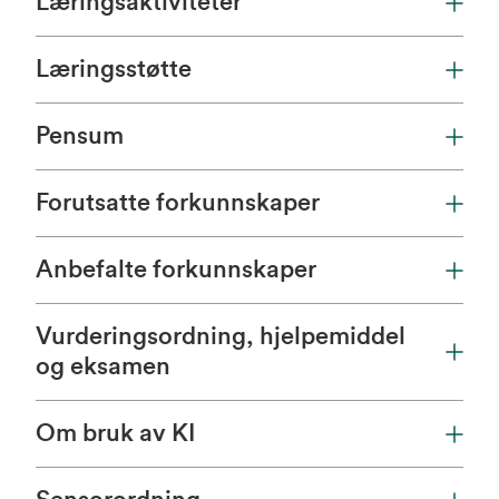
Læringsaktiviteter
Læringsstøtte
Pensum
Forutsatte forkunnskaper
Anbefalte forkunnskaper
Vurderingsordning, hjelpemiddel
og eksamen
Om bruk av KI