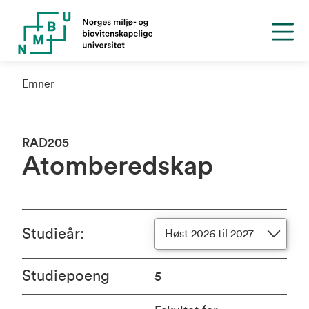
Emner
RAD205
Atomberedskap
Studieår
:
Høst 2026 til 2027
Studiepoeng
5