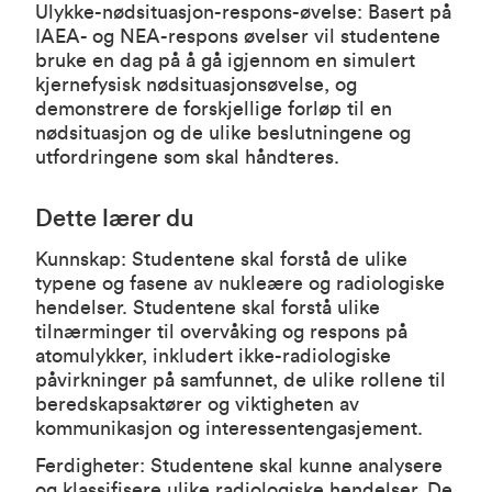
Ulykke-nødsituasjon-respons-øvelse: Basert på
IAEA- og NEA-respons øvelser vil studentene
bruke en dag på å gå igjennom en simulert
kjernefysisk nødsituasjonsøvelse, og
demonstrere de forskjellige forløp til en
nødsituasjon og de ulike beslutningene og
utfordringene som skal håndteres.
Dette lærer du
Kunnskap: Studentene skal forstå de ulike
typene og fasene av nukleære og radiologiske
hendelser. Studentene skal forstå ulike
tilnærminger til overvåking og respons på
atomulykker, inkludert ikke-radiologiske
påvirkninger på samfunnet, de ulike rollene til
beredskapsaktører og viktigheten av
kommunikasjon og interessentengasjement.
Ferdigheter: Studentene skal kunne analysere
og klassifisere ulike radiologiske hendelser. De