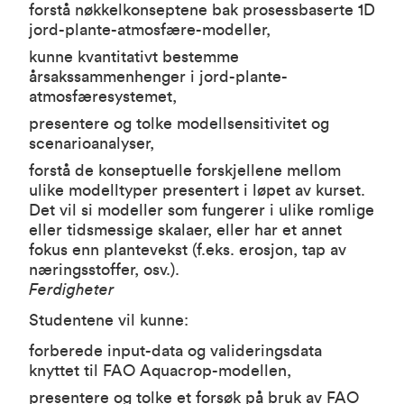
forstå nøkkelkonseptene bak prosessbaserte 1D
jord-plante-atmosfære-modeller,
kunne kvantitativt bestemme
årsakssammenhenger i jord-plante-
atmosfæresystemet,
presentere og tolke modellsensitivitet og
scenarioanalyser,
forstå de konseptuelle forskjellene mellom
ulike modelltyper presentert i løpet av kurset.
Det vil si modeller som fungerer i ulike romlige
eller tidsmessige skalaer, eller har et annet
fokus enn plantevekst (f.eks. erosjon, tap av
næringsstoffer, osv.).
Ferdigheter
Studentene vil kunne:
forberede input-data og valideringsdata
knyttet til FAO Aquacrop-modellen,
presentere og tolke et forsøk på bruk av FAO