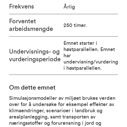
Frekvens
Årlig
Forventet
250 timer.
arbeidsmengde
Emnet starter i
høstparallellen. Emnet
Undervisnings- og
har
vurderingsperiode
undervisning/vurdering
i høstparallellen.
Om dette emnet
Simulasjonsmodeller av miljøet brukes verden
over for å undersøke for eksempel effekter av
klimaendringer, scenarioer i landbruk og
arealplanlegging, samt transporten av
næringsstoffer og forurensning i jord og