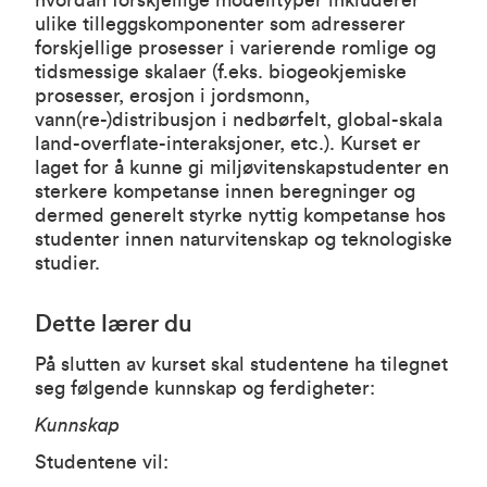
hvordan forskjellige modelltyper inkluderer
ulike tilleggskomponenter som adresserer
forskjellige prosesser i varierende romlige og
tidsmessige skalaer (f.eks. biogeokjemiske
prosesser, erosjon i jordsmonn,
vann(re-)distribusjon i nedbørfelt, global-skala
land-overflate-interaksjoner, etc.). Kurset er
laget for å kunne gi miljøvitenskapstudenter en
sterkere kompetanse innen beregninger og
dermed generelt styrke nyttig kompetanse hos
studenter innen naturvitenskap og teknologiske
studier.
Dette lærer du
På slutten av kurset skal studentene ha tilegnet
seg følgende kunnskap og ferdigheter:
Kunnskap
Studentene vil: