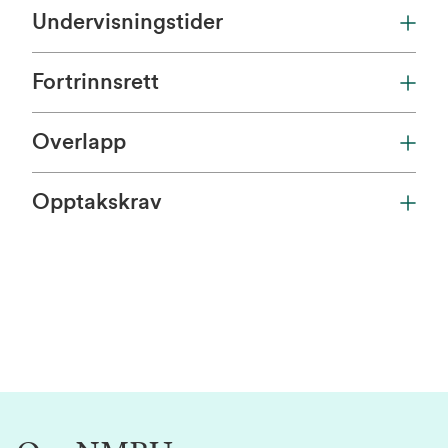
Undervisningstider
Fortrinnsrett
Overlapp
Opptakskrav