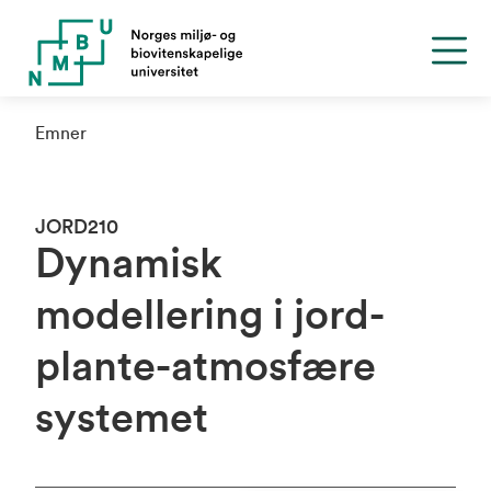
Emner
JORD210
Dynamisk
modellering i jord-
plante-atmosfære
systemet