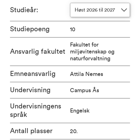
Studieår
:
Høst 2026 til 2027
Studiepoeng
10
Fakultet for
Ansvarlig fakultet
miljøvitenskap og
naturforvaltning
Emneansvarlig
Attila Nemes
Undervisning
Campus Ås
Undervisningens
Engelsk
språk
Antall plasser
20.