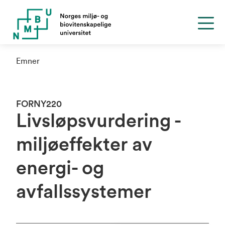
Emner
FORNY220
Livsløpsvurdering -
miljøeffekter av
energi- og
avfallssystemer