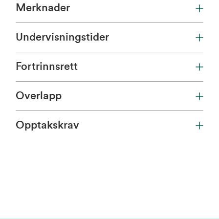
Merknader
Undervisningstider
Fortrinnsrett
Overlapp
Opptakskrav