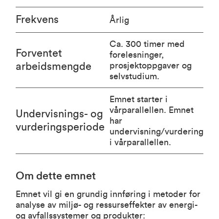
Frekvens
Årlig
Ca. 300 timer med
Forventet
forelesninger,
arbeidsmengde
prosjektoppgaver og
selvstudium.
Emnet starter i
vårparallellen. Emnet
Undervisnings- og
har
vurderingsperiode
undervisning/vurdering
i vårparallellen.
Om dette emnet
Emnet vil gi en grundig innføring i metoder for
analyse av miljø- og ressurseffekter av energi-
og avfallssystemer og produkter: