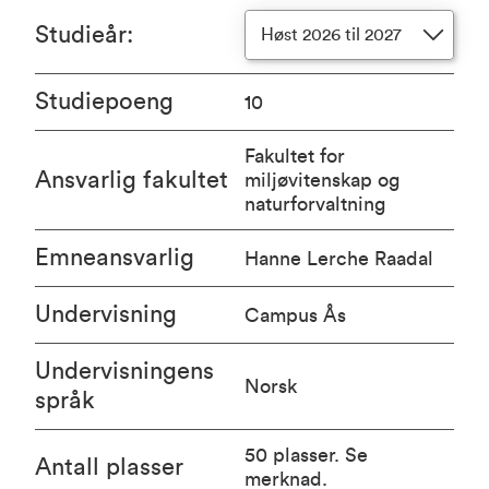
Studieår
:
Høst 2026 til 2027
Studiepoeng
10
Fakultet for
Ansvarlig fakultet
miljøvitenskap og
naturforvaltning
Emneansvarlig
Hanne Lerche Raadal
Undervisning
Campus Ås
Undervisningens
Norsk
språk
50 plasser. Se
Antall plasser
merknad.