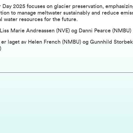
 Day 2025 focuses on glacier preservation, emphasizin
ction to manage meltwater sustainably and reduce emis
al water resources for the future.
 Liss Marie Andreassen (NVE) og Danni Pearce (NMBU)
er laget av Helen French
(NMBU)
og Gunnhild
Storbek
)