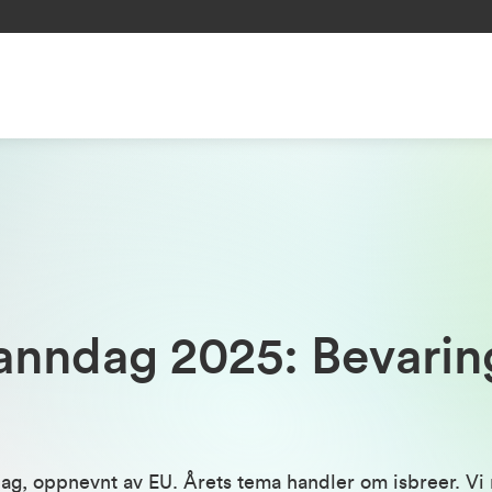
anndag 2025: Bevarin
ag, oppnevnt av EU. Årets tema handler om isbreer. Vi