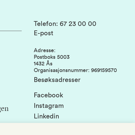
Telefon
:
67 23 00 00
E-post
Adresse
:
Postboks 5003
1432 Ås
Organisasjonsnummer
:
969159570
Besøksadresser
Facebook
Instagram
gen
Linkedin
Snapchat