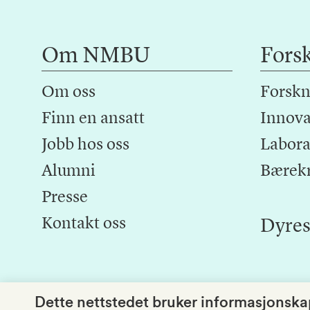
Om NMBU
Fors
Om oss
Forskn
Finn en ansatt
Innova
Jobb hos oss
Laborat
Alumni
Bærek
Presse
Kontakt oss
Dyres
Dette nettstedet bruker informasjonskap