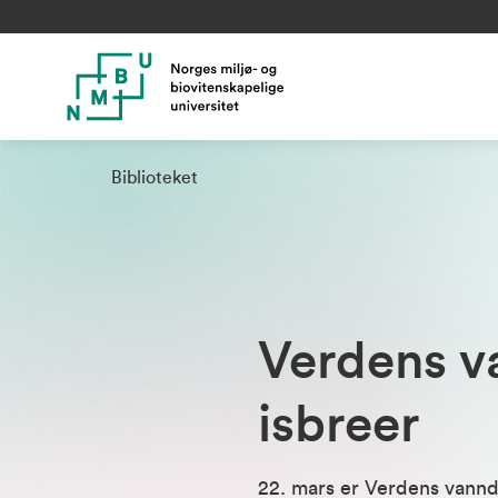
Biblioteket
Verdens v
isbreer
22. mars er Verdens vannd