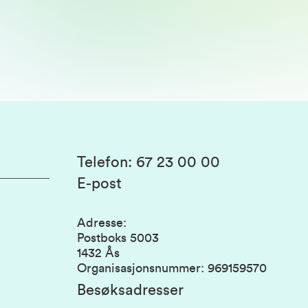
Telefon
:
67 23 00 00
E-post
Adresse
:
Postboks 5003
1432 Ås
Organisasjonsnummer
:
969159570
Besøksadresser