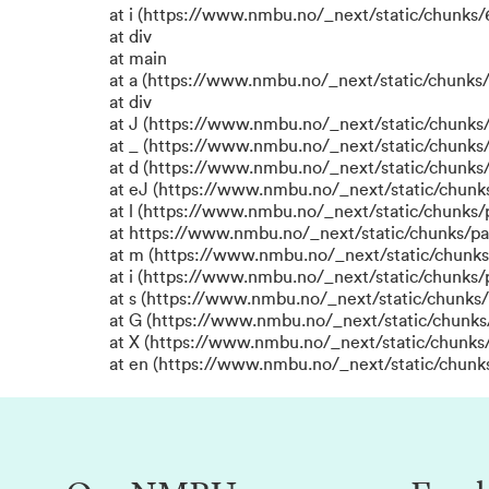
at i (https://www.nmbu.no/_next/static/chunks/6
at div
at main
at a (https://www.nmbu.no/_next/static/chunks/
at div
at J (https://www.nmbu.no/_next/static/chunks/
at _ (https://www.nmbu.no/_next/static/chunk
at d (https://www.nmbu.no/_next/static/chunks
at eJ (https://www.nmbu.no/_next/static/chunk
at l (https://www.nmbu.no/_next/static/chunks
at https://www.nmbu.no/_next/static/chunks/p
at m (https://www.nmbu.no/_next/static/chunk
at i (https://www.nmbu.no/_next/static/chunks
at s (https://www.nmbu.no/_next/static/chunks/
at G (https://www.nmbu.no/_next/static/chunks
at X (https://www.nmbu.no/_next/static/chunks/
at en (https://www.nmbu.no/_next/static/chunk