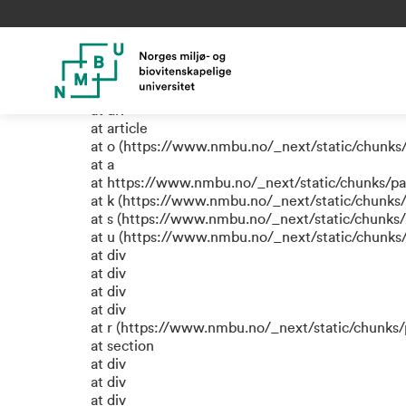
TypeError: e.replaceAll is not
at a (https://www.nmbu.no/_next/static/chunks
at div
at div
at div
at article
at o (https://www.nmbu.no/_next/static/chunks
at a
at https://www.nmbu.no/_next/static/chunks/p
at k (https://www.nmbu.no/_next/static/chunks
at s (https://www.nmbu.no/_next/static/chunks
at u (https://www.nmbu.no/_next/static/chunk
at div
at div
at div
at div
at r (https://www.nmbu.no/_next/static/chunk
at section
at div
at div
at div