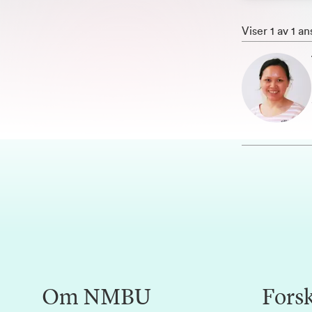
Viser 1 av 1 an
Om NMBU
Fors