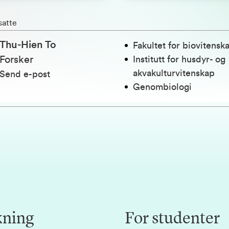
satte
Thu-Hien To
Fakultet for biovitensk
Forsker
Institutt for husdyr- og
akvakulturvitenskap
Send e-post
Genombiologi
kning
For studenter