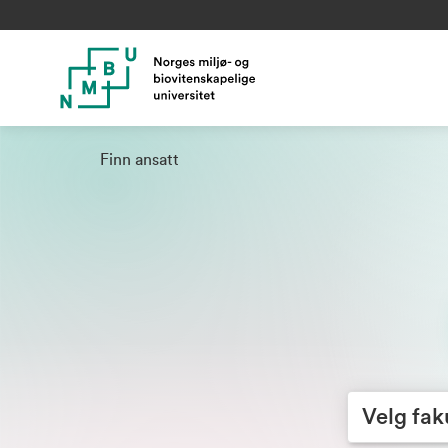
Finn ansatt
Velg fakultet
Velg fak