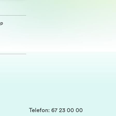
ap
Telefon
:
67 23 00 00