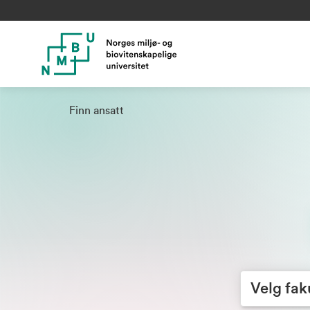
Finn ansatt
Velg fakultet
Velg fak