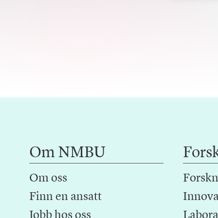
Om NMBU
Fors
Om oss
Forskn
Finn en ansatt
Innova
Jobb hos oss
Laborat