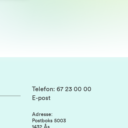
Telefon
:
67 23 00 00
E-post
Adresse
:
Postboks 5003
1432 Ås