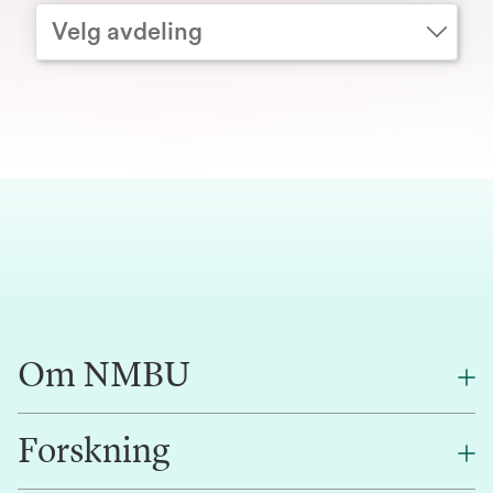
Velg avdeling
Om NMBU
Forskning
Om oss