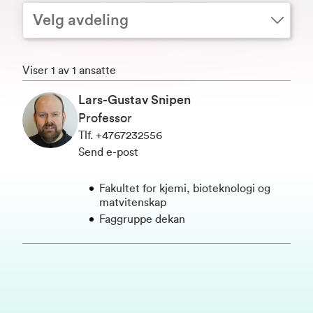
Velg avdeling
Viser 1 av 1 ansatte
Lars-Gustav Snipen
Professor
Tlf
.
+4767232556
Send e-post
Fakultet for kjemi, bioteknologi og
matvitenskap
Faggruppe dekan