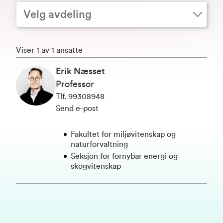
Velg avdeling
Viser 1 av 1 ansatte
Erik Næsset
Professor
Tlf
.
99308948
Send e-post
Fakultet for miljøvitenskap og
naturforvaltning
Seksjon for fornybar energi og
skogvitenskap