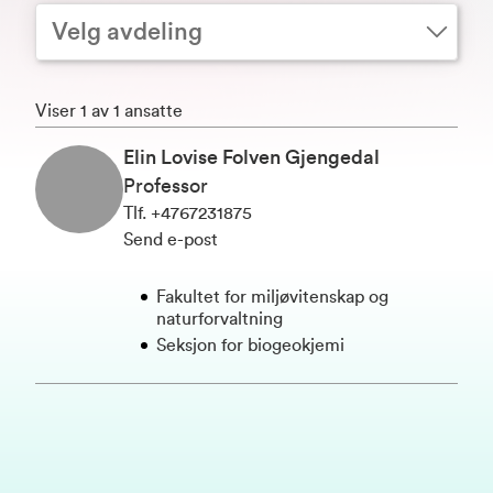
Velg avdeling
Viser 1 av 1 ansatte
Elin Lovise Folven Gjengedal
Professor
Tlf
.
+4767231875
Send e-post
Fakultet for miljøvitenskap og
naturforvaltning
Seksjon for biogeokjemi