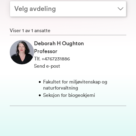
Velg avdeling
Viser 1 av 1 ansatte
Deborah H Oughton
Professor
Tlf
.
+4767231886
Send e-post
Fakultet for miljøvitenskap og
naturforvaltning
Seksjon for biogeokjemi