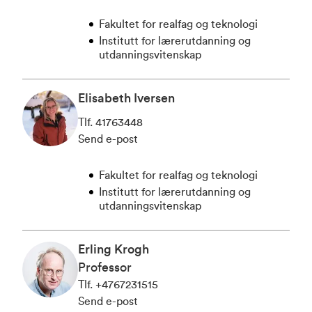
Fakultet for realfag og teknologi
Institutt for lærerutdanning og
utdanningsvitenskap
Elisabeth Iversen
Tlf
.
41763448
Send e-post
Fakultet for realfag og teknologi
Institutt for lærerutdanning og
utdanningsvitenskap
Erling Krogh
Professor
Tlf
.
+4767231515
Send e-post