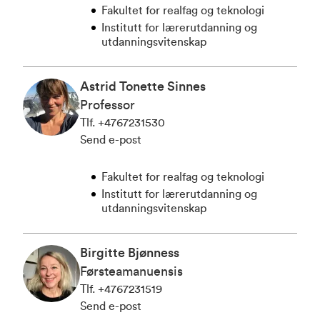
Fakultet for realfag og teknologi
Institutt for lærerutdanning og
utdanningsvitenskap
Astrid Tonette Sinnes
Professor
Tlf
.
+4767231530
Send e-post
Fakultet for realfag og teknologi
Institutt for lærerutdanning og
utdanningsvitenskap
Birgitte Bjønness
Førsteamanuensis
Tlf
.
+4767231519
Send e-post