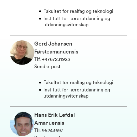
Fakultet for realfag og teknologi
Institutt for lærerutdanning og
utdanningsvitenskap
Gerd Johansen
Førsteamanuensis
Tlf
.
+4767231923
Send e-post
Fakultet for realfag og teknologi
Institutt for lærerutdanning og
utdanningsvitenskap
Hans Erik Lefdal
Amanuensis
Tlf
.
95243697