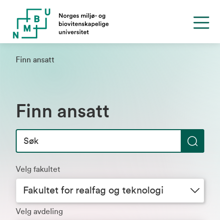
Finn ansatt
Finn ansatt
S
ø
Velg fakultet
k
Fakultet for realfag og teknologi
Velg avdeling