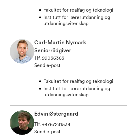
Fakultet for realfag og teknologi
Institutt for lærerutdanning og
utdanningsvitenskap
Carl-Martin Nymark
Seniorrådgiver
Tlf
.
99036363
Send e-post
Fakultet for realfag og teknologi
Institutt for lærerutdanning og
utdanningsvitenskap
Edvin Østergaard
Tlf
.
+4767231534
Send e-post