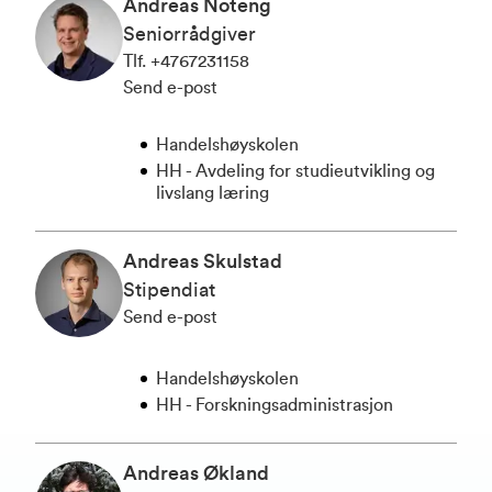
Andreas Noteng
Seniorrådgiver
Tlf
.
+4767231158
Send e-post
Handelshøyskolen
HH - Avdeling for studieutvikling og
livslang læring
Andreas Skulstad
Stipendiat
Send e-post
Handelshøyskolen
HH - Forskningsadministrasjon
Andreas Økland