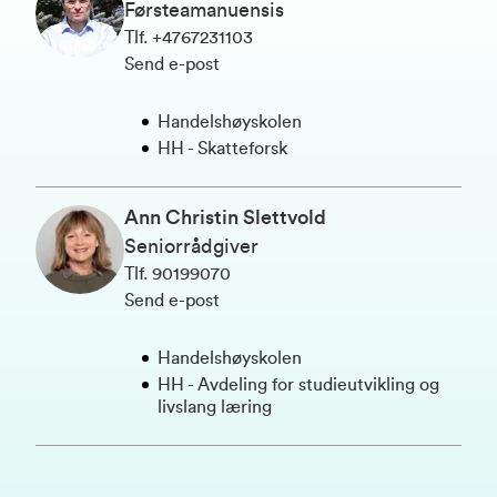
Førsteamanuensis
Tlf
.
+4767231103
Send e-post
Handelshøyskolen
HH - Skatteforsk
Ann Christin Slettvold
Seniorrådgiver
Tlf
.
90199070
Send e-post
Handelshøyskolen
HH - Avdeling for studieutvikling og
livslang læring