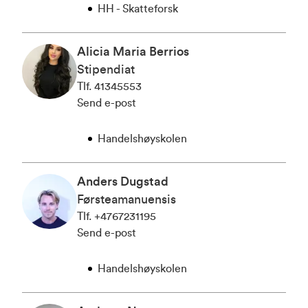
HH - Skatteforsk
Alicia Maria Berrios
Stipendiat
Tlf
.
41345553
Send e-post
Handelshøyskolen
Anders Dugstad
Førsteamanuensis
Tlf
.
+4767231195
Send e-post
Handelshøyskolen