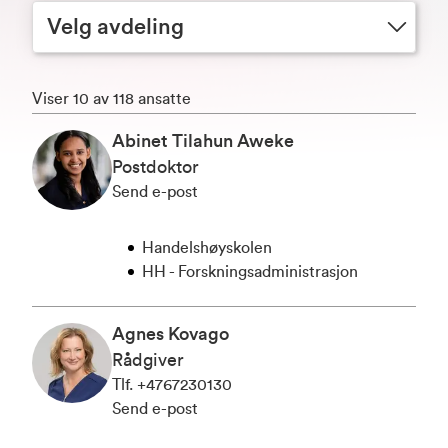
Velg avdeling
Viser 10 av 118 ansatte
Abinet Tilahun Aweke
Postdoktor
Send e-post
Handelshøyskolen
HH - Forskningsadministrasjon
Agnes Kovago
Rådgiver
Tlf
.
+4767230130
Send e-post