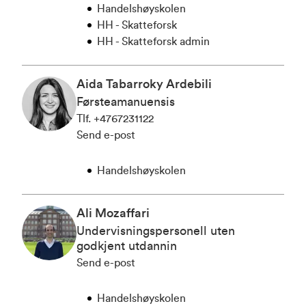
Handelshøyskolen
HH - Skatteforsk
HH - Skatteforsk admin
Aida Tabarroky Ardebili
Førsteamanuensis
Tlf
.
+4767231122
Send e-post
Handelshøyskolen
Ali Mozaffari
Undervisningspersonell uten
godkjent utdannin
Send e-post
Handelshøyskolen