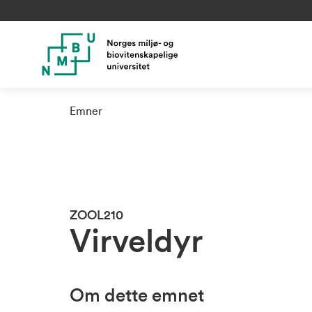
Emner
ZOOL210
Virveldyr
Om dette emnet