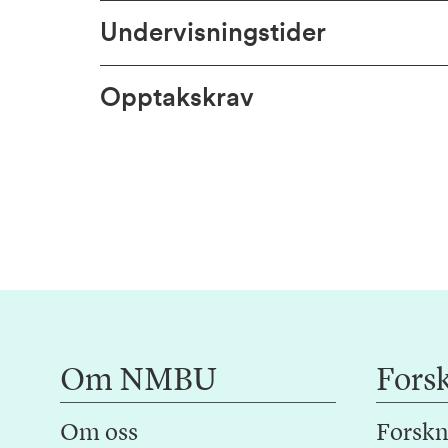
Undervisningstider
Opptakskrav
Om NMBU
Fors
Om oss
Forskn