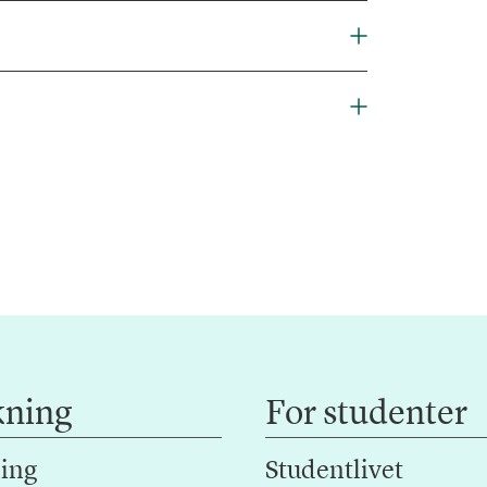
kning
For studenter
ing
Studentlivet