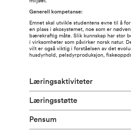
miljøet.
Generell kompetanse:
Emnet skal utvikle studentens evne til å fors
en plass i økosystemet, noe som er nødvend
bærekraftig måte. Slik kunnskap har stor be
i virksomheter som påvirker norsk natur. D
vilt er også viktig i forståelsen av det evo
husdyrhold, pelsdyrproduksjon, fiskeoppdr
Læringsaktiviteter
Læringsstøtte
Pensum