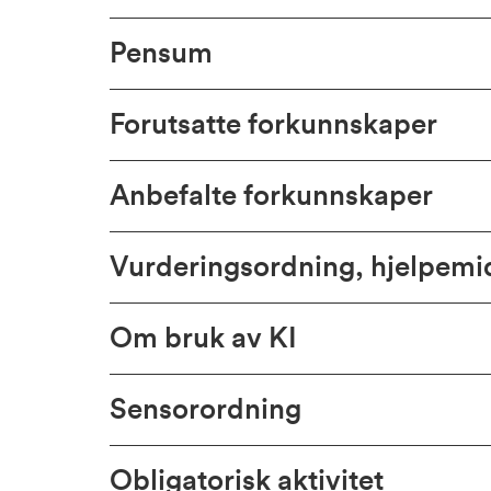
Pensum
Forutsatte forkunnskaper
Anbefalte forkunnskaper
Vurderingsordning, hjelpem
Om bruk av KI
Sensorordning
Obligatorisk aktivitet