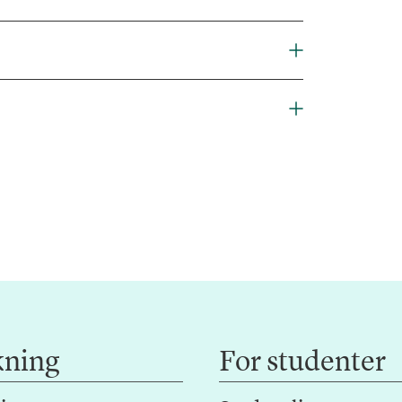
kning
For studenter