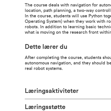
The course deals with navigation for auto
location, path planning, a two-way contro
In the course, students will use Python t
Operating System) when they work with rob
robots. In addition to learning basic techni
what is moving on the research front with
Dette lærer du
After completing the course, students shou
autonomous navigation, and they should be
real robot systems.
Læringsaktiviteter
Læringsstøtte