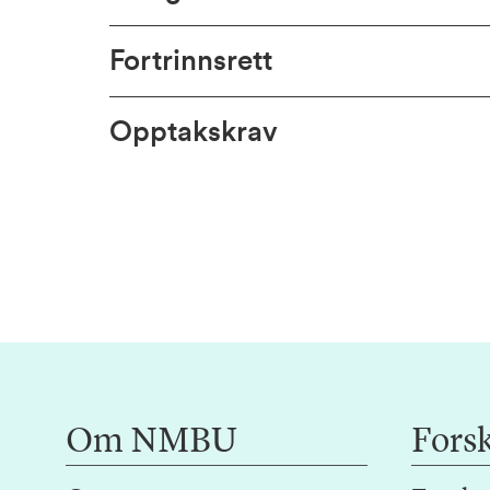
Fortrinnsrett
Opptakskrav
Om NMBU
Fors