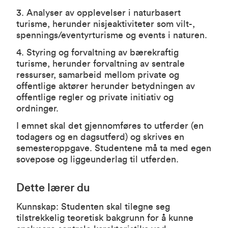
3. Analyser av opplevelser i naturbasert
turisme, herunder nisjeaktiviteter som vilt-,
spennings/eventyrturisme og events i naturen.
4. Styring og forvaltning av bærekraftig
turisme, herunder forvaltning av sentrale
ressurser, samarbeid mellom private og
offentlige aktører herunder betydningen av
offentlige regler og private initiativ og
ordninger.
I emnet skal det gjennomføres to utferder (en
todagers og en dagsutferd) og skrives en
semesteroppgave. Studentene må ta med egen
sovepose og liggeunderlag til utferden.
Dette lærer du
Kunnskap: Studenten skal tilegne seg
tilstrekkelig teoretisk bakgrunn for å kunne