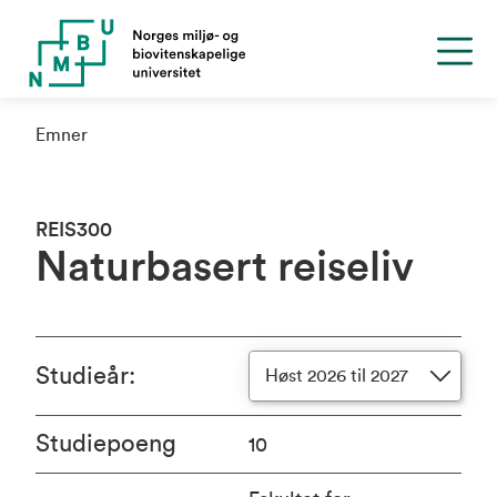
Emner
REIS300
Naturbasert reiseliv
Studieår
:
Høst 2026 til 2027
Studiepoeng
10