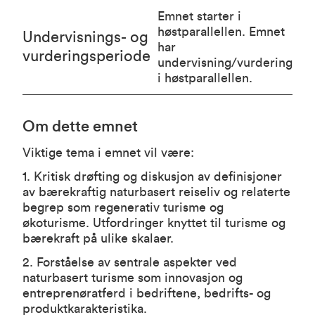
Emnet starter i
høstparallellen. Emnet
Undervisnings- og
har
vurderingsperiode
undervisning/vurdering
i høstparallellen.
Om dette emnet
Viktige tema i emnet vil være:
1. Kritisk drøfting og diskusjon av definisjoner
av bærekraftig naturbasert reiseliv og relaterte
begrep som regenerativ turisme og
økoturisme. Utfordringer knyttet til turisme og
bærekraft på ulike skalaer.
2. Forståelse av sentrale aspekter ved
naturbasert turisme som innovasjon og
entreprenøratferd i bedriftene, bedrifts- og
produktkarakteristika.