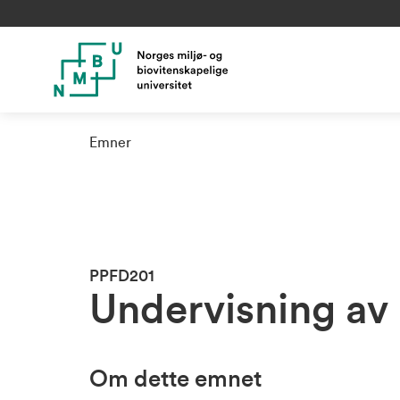
Emner
PPFD201
Undervisning av 
Om dette emnet