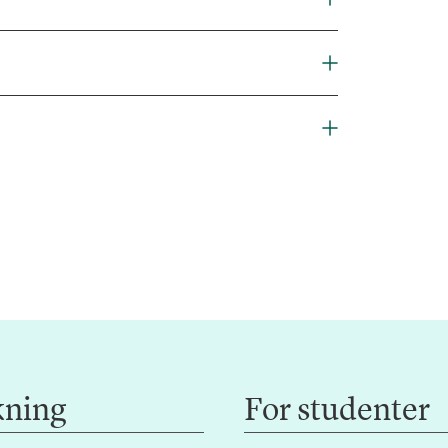
kning
For studenter