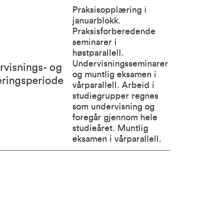
Praksisopplæring i
januarblokk.
Praksisforberedende
seminarer i
høstparallell.
Undervisningsseminarer
rvisnings- og
og muntlig eksamen i
eringsperiode
vårparallell. Arbeid i
studiegrupper regnes
som undervisning og
foregår gjennom hele
studieåret. Muntlig
eksamen i vårparallell.