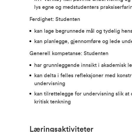
lys egne og medstudenters praksiserfari
Ferdighet: Studenten
kan lage begrunnede mål og tydelig hensi
kan planlegge, gjennomføre og lede und
Generell kompetanse: Studenten
har grunnleggende innsikt i akademisk le
kan delta i felles refleksjoner med kons
undervisning
kan tilrettelegge for undervisning slik a
kritisk tenkning
Læringsaktiviteter