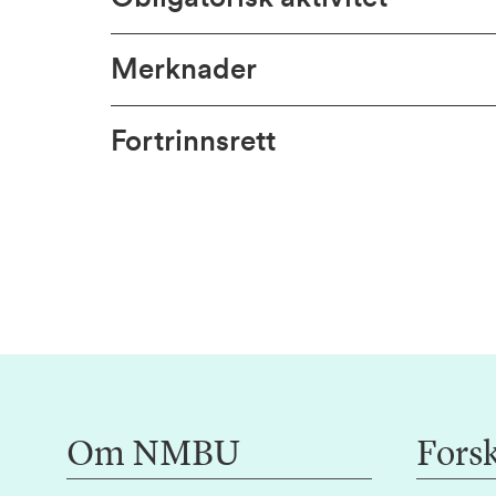
Merknader
Fortrinnsrett
Om NMBU
Fors