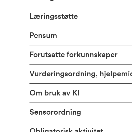
Læringsstøtte
Pensum
Forutsatte forkunnskaper
Vurderingsordning, hjelpem
Om bruk av KI
Sensorordning
Obligatorisk aktivitet