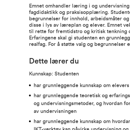
Emnet omhandler læring i og undervisning 
fagdidaktikk og praksisopplæring. Studente
begrunnelser for innhold, arbeidsmåter og 
disse i lys av læreplan og elever. Emnet ve
til rette for fremtidstro og kritisk tenkning
Erfaringene skal gi studenten en grunnlegg
realfag. For å støtte valg og begrunnelser er
Dette lærer du
Kunnskap: Studenten
har grunnleggende kunnskap om elevers 
har grunnleggende teoretisk og erfaring
og undervisningsmetoder, og hvordan for
av undervisningen
har grunnleggende kunnskap om hvordan 
IKT-verktøy kan påvirke undervisning og