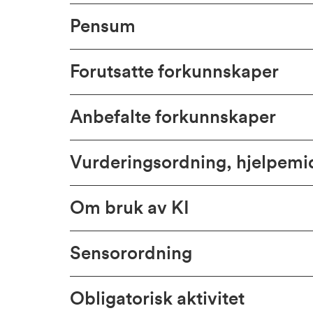
Pensum
Forutsatte forkunnskaper
Anbefalte forkunnskaper
Vurderingsordning, hjelpem
Om bruk av KI
Sensorordning
Obligatorisk aktivitet