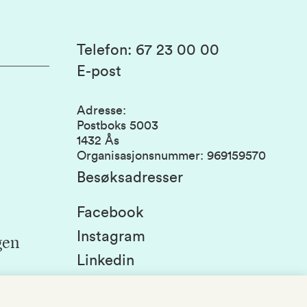
Telefon
:
67 23 00 00
E-post
Adresse
:
Postboks 5003
1432 Ås
Organisasjonsnummer
:
969159570
Besøksadresser
Facebook
Instagram
gen
Linkedin
Snapchat