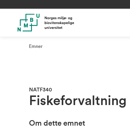
Emner
NATF340
Fiskeforvaltning
Om dette emnet