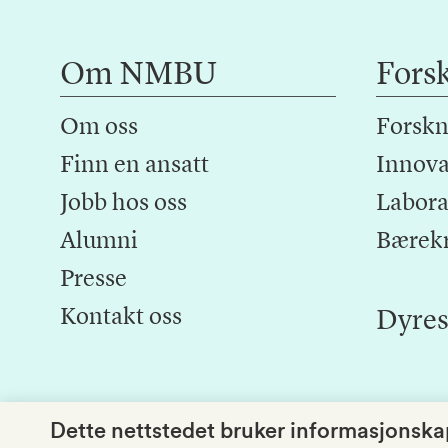
Om NMBU
Fors
Om oss
Forskn
Finn en ansatt
Innova
Jobb hos oss
Laborat
Alumni
Bærek
Presse
Kontakt oss
Dyres
Dette nettstedet bruker informasjonskap