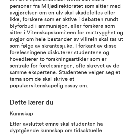
personer fra Miljødirektoratet som sitter med
avgjørelsen om en ulv skal skadefelles eller
ikke, forskere som er aktive i debatten rundt
blyforbud i ammunisjon, eller forskere som
sitter i Vitenskapskomiteen for mattrygghet og
avgjør om hele bestander av villrein skal tas ut
som følge av skrantesjuke. I forkant av disse
forelesningene diskuterer studentene og
hovedlærer to forskningsartikler som er
sentrale for forelesningen, ofte skrevet av de
samme ekspertene. Studentene velger seg et
tema som de skal skrive et
populærvitenskapelig essay om.
Dette lærer du
Kunnskap
Etter avsluttet emne skal studenten ha
dyptgående kunnskap om tidsaktuelle