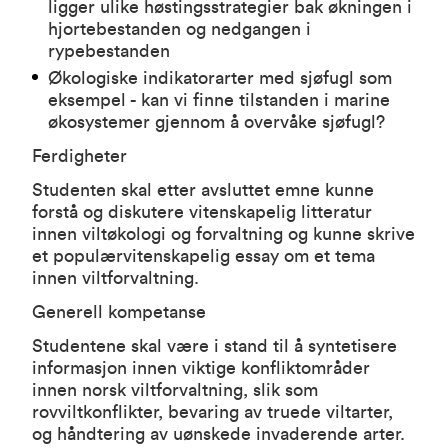
ligger ulike høstingsstrategier bak økningen i
hjortebestanden og nedgangen i
rypebestanden
Økologiske indikatorarter med sjøfugl som
eksempel - kan vi finne tilstanden i marine
økosystemer gjennom å overvåke sjøfugl?
Ferdigheter
Studenten skal etter avsluttet emne kunne
forstå og diskutere vitenskapelig litteratur
innen viltøkologi og forvaltning og kunne skrive
et populærvitenskapelig essay om et tema
innen viltforvaltning.
Generell kompetanse
Studentene skal være i stand til å syntetisere
informasjon innen viktige konfliktområder
innen norsk viltforvaltning, slik som
rovviltkonflikter, bevaring av truede viltarter,
og håndtering av uønskede invaderende arter.