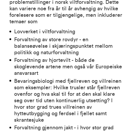
problemstillinger i norsk viltforvaltning. Dette
kan variere noe fra år til år avhengig av hvilke
forelesere som er tilgjengelige, men inkluderer
temaer som
Lovverket i viltforvaltning
Forvaltning av store rovdyr - en
balanseøvelse i skjæringspunktet mellom
politikk og naturforvaltning
Forvaltning av hjortevilt - både de
skoglevende artene men også vår Europeiske
ansvarsart
Bevaringsbiologi med fjellreven og villreinen
som eksempler: Hvilke trusler står fjellreven
ovenfor og hva skal til for at den skal klare
seg over tid uten kontinuerlig utsetting? I
hvor stor grad trues villreinen av
hytteutbygging og ferdsel i fjellet samt
skrantesjuke
Forvaltning gjennom jakt - i hvor stor grad