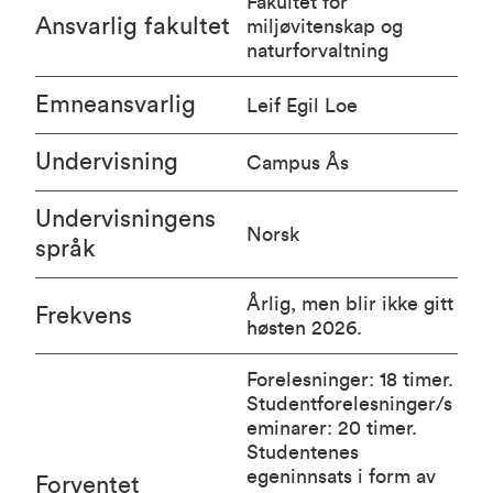
Fakultet for
Ansvarlig fakultet
miljøvitenskap og
naturforvaltning
Emneansvarlig
Leif Egil Loe
Undervisning
Campus Ås
Undervisningens
Norsk
språk
Årlig, men blir ikke gitt
Frekvens
høsten 2026.
Forelesninger: 18 timer.
Studentforelesninger/s
eminarer: 20 timer.
Studentenes
egeninnsats i form av
Forventet