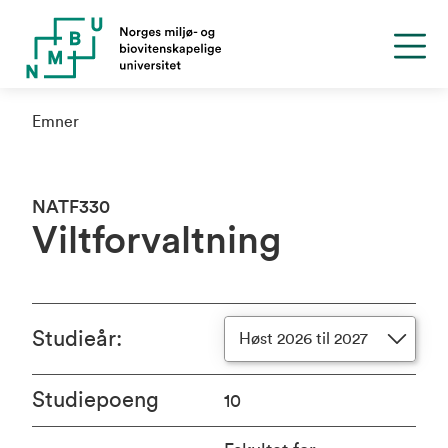
Emner
NATF330
Viltforvaltning
Studieår
:
Høst 2026 til 2027
Studiepoeng
10