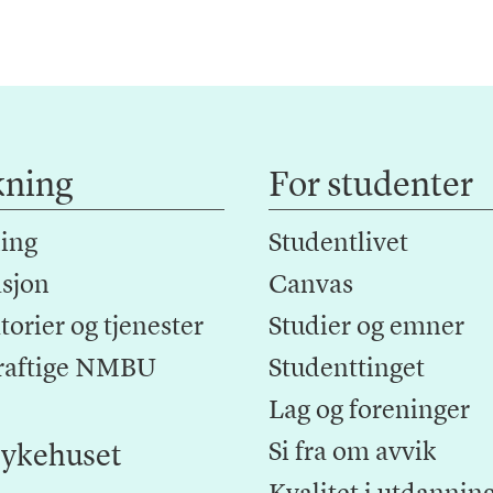
kning
For studenter
ing
Studentlivet
sjon
Canvas
orier og tjenester
Studier og emner
raftige NMBU
Studenttinget
Lag og foreninger
Si fra om avvik
ykehuset