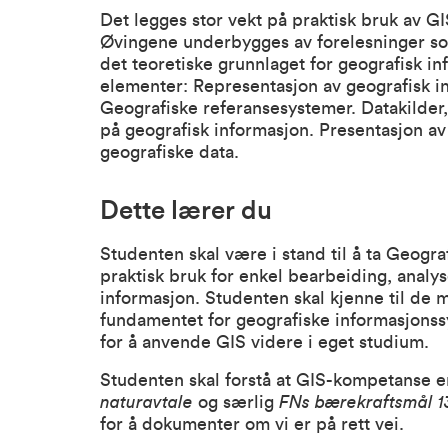
Det legges stor vekt på praktisk bruk av 
Øvingene underbygges av forelesninger s
det teoretiske grunnlaget for geografisk in
elementer: Representasjon av geografisk i
Geografiske referansesystemer. Datakilder,
på geografisk informasjon. Presentasjon av
geografiske data.
Dette lærer du
Studenten skal være i stand til å ta Geogra
praktisk bruk for enkel bearbeiding, analy
informasjon. Studenten skal kjenne til de m
fundamentet for geografiske informasjonss
for å anvende GIS videre i eget studium.
Studenten skal forstå at GIS-kompetanse er
naturavtale
og særlig
FNs bærekraftsmål 1
for å dokumenter om vi er på rett vei.