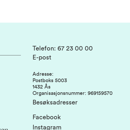
Telefon
:
67 23 00 00
E-post
Adresse
:
Postboks 5003
1432 Ås
Organisasjonsnummer
:
969159570
Besøksadresser
Facebook
Instagram