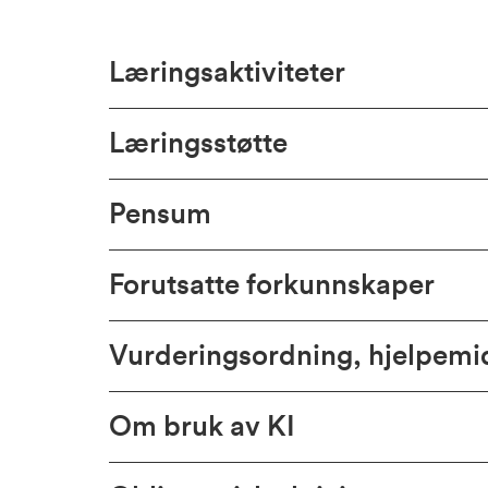
Læringsaktiviteter
Læringsstøtte
Pensum
Forutsatte forkunnskaper
Vurderingsordning, hjelpem
Om bruk av KI