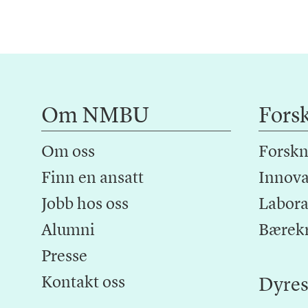
Om NMBU
Fors
Om oss
Forskn
Finn en ansatt
Innova
Jobb hos oss
Laborat
Alumni
Bærek
Presse
Kontakt oss
Dyres