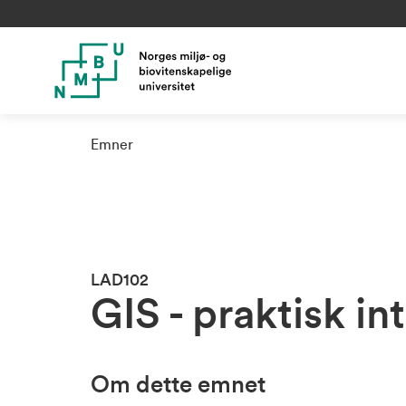
Emner
LAD102
GIS - praktisk i
Om dette emnet