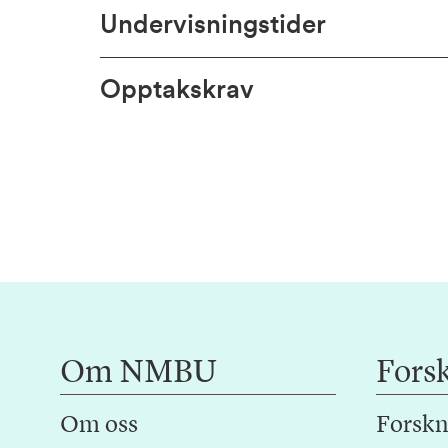
Undervisningstider
Opptakskrav
Om NMBU
Fors
Om oss
Forskn