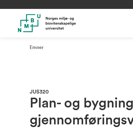
Emner
JUS320
Plan- og bygnings
gjennomføringsv