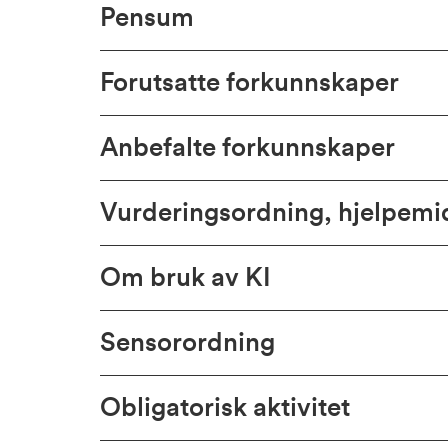
Pensum
Forutsatte forkunnskaper
Anbefalte forkunnskaper
Vurderingsordning, hjelpem
Om bruk av KI
Sensorordning
Obligatorisk aktivitet