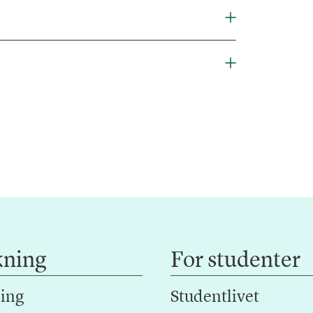
kning
For studenter
ing
Studentlivet