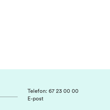
Telefon
:
67 23 00 00
E-post