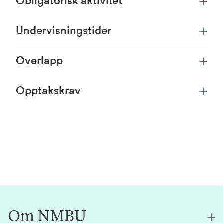
Obligatorisk aktivitet
Undervisningstider
Overlapp
Opptakskrav
Om NMBU