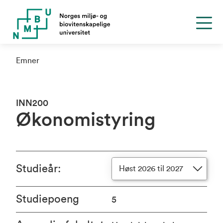
Emner
INN200
Økonomistyring
Studieår
:
Høst 2026 til 2027
Studiepoeng
5