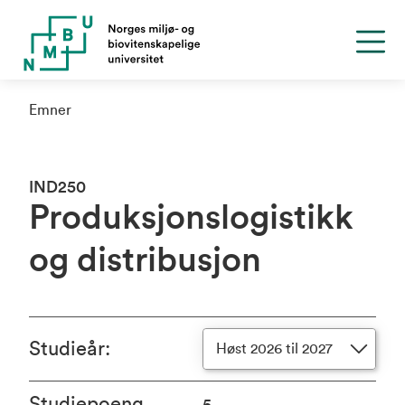
Emner
IND250
Produksjonslogistikk
og distribusjon
Studieår
:
Høst 2026 til 2027
Studiepoeng
5