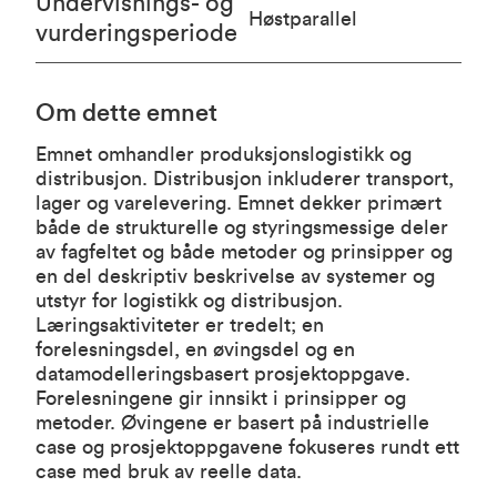
Undervisnings- og
Høstparallel
vurderingsperiode
Om dette emnet
Emnet omhandler produksjonslogistikk og
distribusjon. Distribusjon inkluderer transport,
lager og varelevering. Emnet dekker primært
både de strukturelle og styringsmessige deler
av fagfeltet og både metoder og prinsipper og
en del deskriptiv beskrivelse av systemer og
utstyr for logistikk og distribusjon.
Læringsaktiviteter er tredelt; en
forelesningsdel, en øvingsdel og en
datamodelleringsbasert prosjektoppgave.
Forelesningene gir innsikt i prinsipper og
metoder. Øvingene er basert på industrielle
case og prosjektoppgavene fokuseres rundt ett
case med bruk av reelle data.