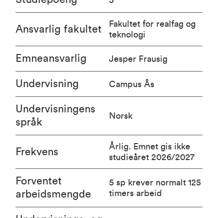
Fakultet for realfag og
Ansvarlig fakultet
teknologi
Emneansvarlig
Jesper Frausig
Undervisning
Campus Ås
Undervisningens
Norsk
språk
Årlig. Emnet gis ikke
Frekvens
studieåret 2026/2027
Forventet
5 sp krever normalt 125
arbeidsmengde
timers arbeid