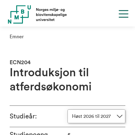
Emner
ECN204
Introduksjon til
atferdsøkonomi
Studieår
:
Høst 2026 til 2027
Studiepoeng
5