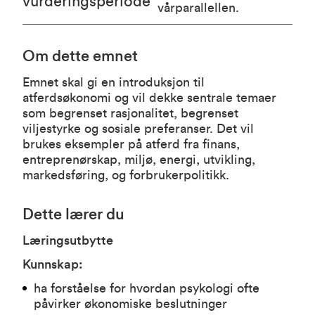
vurderingsperiode
vårparallellen.
Om dette emnet
Emnet skal gi en introduksjon til
atferdsøkonomi og vil dekke sentrale temaer
som begrenset rasjonalitet, begrenset
viljestyrke og sosiale preferanser. Det vil
brukes eksempler på atferd fra finans,
entreprenørskap, miljø, energi, utvikling,
markedsføring, og forbrukerpolitikk.
Dette lærer du
Læringsutbytte
Kunnskap:
ha forståelse for hvordan psykologi ofte
påvirker økonomiske beslutninger