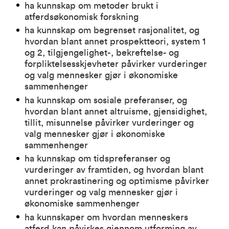
ha kunnskap om metoder brukt i
atferdsøkonomisk forskning
ha kunnskap om begrenset rasjonalitet, og
hvordan blant annet prospektteori, system 1
og 2, tilgjengelighet-, bekreftelse- og
forpliktelsesskjevheter påvirker vurderinger
og valg mennesker gjør i økonomiske
sammenhenger
ha kunnskap om sosiale preferanser, og
hvordan blant annet altruisme, gjensidighet,
tillit, misunnelse påvirker vurderinger og
valg mennesker gjør i økonomiske
sammenhenger
ha kunnskap om tidspreferanser og
vurderinger av framtiden, og hvordan blant
annet prokrastinering og optimisme påvirker
vurderinger og valg mennesker gjør i
økonomiske sammenhenger
ha kunnskaper om hvordan menneskers
atferd kan påvirkes gjennom utforming av