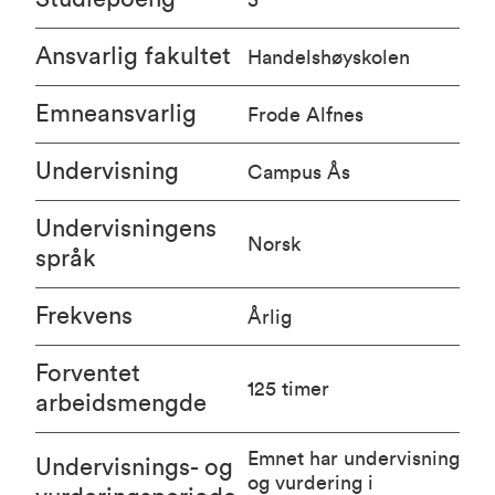
Ansvarlig fakultet
Handelshøyskolen
Emneansvarlig
Frode Alfnes
Undervisning
Campus Ås
Undervisningens
Norsk
språk
Frekvens
Årlig
Forventet
125 timer
arbeidsmengde
Emnet har undervisning
Undervisnings- og
og vurdering i