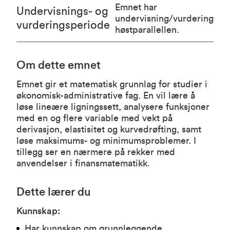
Emnet har
Undervisnings- og
undervisning/vurdering
vurderingsperiode
høstparallellen.
Om dette emnet
Emnet gir et matematisk grunnlag for studier i
økonomisk-administrative fag. En vil lære å
løse lineære ligningssett, analysere funksjoner
med en og flere variable med vekt på
derivasjon, elastisitet og kurvedrøfting, samt
løse maksimums- og minimumsproblemer. I
tillegg ser en nærmere på rekker med
anvendelser i finansmatematikk.
Dette lærer du
Kunnskap:
Har kunnskap om grunnleggende