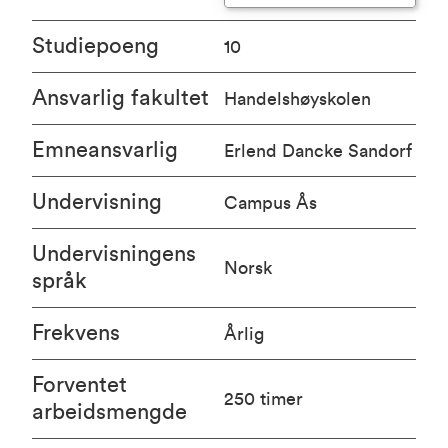
Studiepoeng
10
Ansvarlig fakultet
Handelshøyskolen
Emneansvarlig
Erlend Dancke Sandorf
Undervisning
Campus Ås
Undervisningens
Norsk
språk
Frekvens
Årlig
Forventet
250 timer
arbeidsmengde