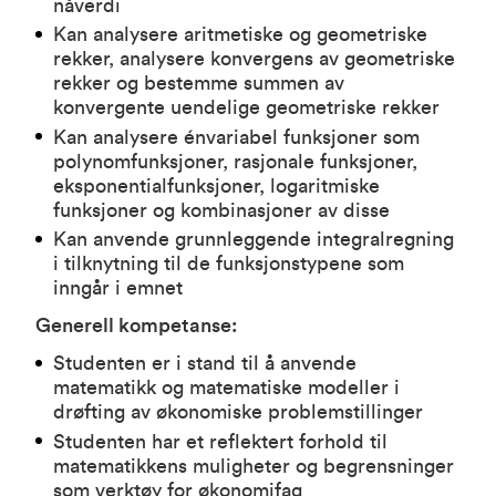
nåverdi
Kan analysere aritmetiske og geometriske
rekker, analysere konvergens av geometriske
rekker og bestemme summen av
konvergente uendelige geometriske rekker
Kan analysere énvariabel funksjoner som
polynomfunksjoner, rasjonale funksjoner,
eksponentialfunksjoner, logaritmiske
funksjoner og kombinasjoner av disse
Kan anvende grunnleggende integralregning
i tilknytning til de funksjonstypene som
inngår i emnet
Generell kompetanse:
Studenten er i stand til å anvende
matematikk og matematiske modeller i
drøfting av økonomiske problemstillinger
Studenten har et reflektert forhold til
matematikkens muligheter og begrensninger
som verktøy for økonomifag