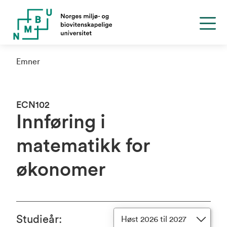
Emner
ECN102
Innføring i
matematikk for
økonomer
Studieår
:
Høst 2026 til 2027