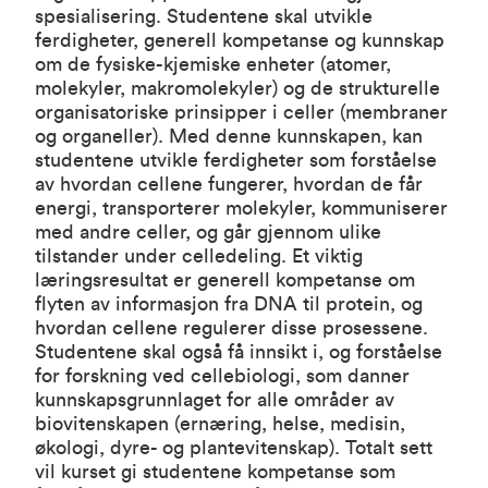
spesialisering. Studentene skal utvikle
ferdigheter, generell kompetanse og kunnskap
om de fysiske-kjemiske enheter (atomer,
molekyler, makromolekyler) og de strukturelle
organisatoriske prinsipper i celler (membraner
og organeller). Med denne kunnskapen, kan
studentene utvikle ferdigheter som forståelse
av hvordan cellene fungerer, hvordan de får
energi, transporterer molekyler, kommuniserer
med andre celler, og går gjennom ulike
tilstander under celledeling. Et viktig
læringsresultat er generell kompetanse om
flyten av informasjon fra DNA til protein, og
hvordan cellene regulerer disse prosessene.
Studentene skal også få innsikt i, og forståelse
for forskning ved cellebiologi, som danner
kunnskapsgrunnlaget for alle områder av
biovitenskapen (ernæring, helse, medisin,
økologi, dyre- og plantevitenskap). Totalt sett
vil kurset gi studentene kompetanse som