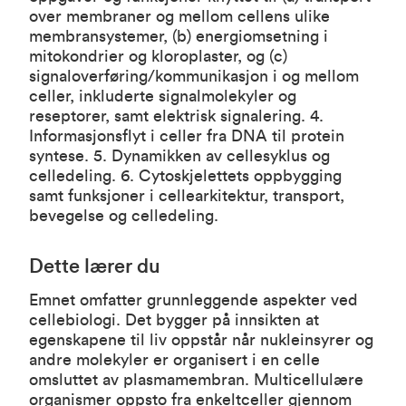
over membraner og mellom cellens ulike
membransystemer, (b) energiomsetning i
mitokondrier og kloroplaster, og (c)
signaloverføring/kommunikasjon i og mellom
celler, inkluderte signalmolekyler og
reseptorer, samt elektrisk signalering. 4.
Informasjonsflyt i celler fra DNA til protein
syntese. 5. Dynamikken av cellesyklus og
celledeling. 6. Cytoskjelettets oppbygging
samt funksjoner i cellearkitektur, transport,
bevegelse og celledeling.
Dette lærer du
Emnet omfatter grunnleggende aspekter ved
cellebiologi. Det bygger på innsikten at
egenskapene til liv oppstår når nukleinsyrer og
andre molekyler er organisert i en celle
omsluttet av plasmamembran. Multicellulære
organismer oppsto fra enkeltceller gjennom