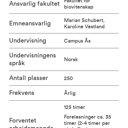
Fakultet for
Ansvarlig fakultet
biovitenskap
Marian Schubert,
Emneansvarlig
Karoline Vestland
Undervisning
Campus Ås
Undervisningens
Norsk
språk
Antall plasser
250
Frekvens
Årlig
125 timer
Forelesninger ca. 35
Forventet
timer (2-4 timer per