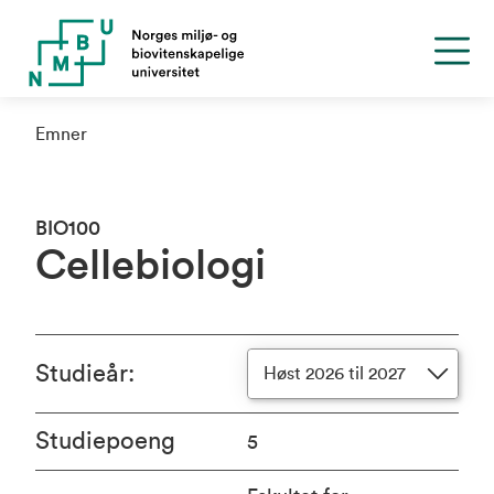
Emner
BIO100
Cellebiologi
Studieår
:
Høst 2026 til 2027
Studiepoeng
5