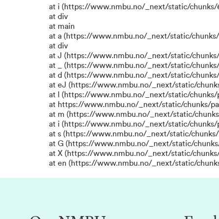
at i (https://www.nmbu.no/_next/static/chunks/6
at div
at main
at a (https://www.nmbu.no/_next/static/chunks/
at div
at J (https://www.nmbu.no/_next/static/chunks/
at _ (https://www.nmbu.no/_next/static/chunk
at d (https://www.nmbu.no/_next/static/chunks
at eJ (https://www.nmbu.no/_next/static/chunk
at l (https://www.nmbu.no/_next/static/chunks
at https://www.nmbu.no/_next/static/chunks/p
at m (https://www.nmbu.no/_next/static/chunk
at i (https://www.nmbu.no/_next/static/chunks
at s (https://www.nmbu.no/_next/static/chunks/
at G (https://www.nmbu.no/_next/static/chunks
at X (https://www.nmbu.no/_next/static/chunks/
at en (https://www.nmbu.no/_next/static/chunk