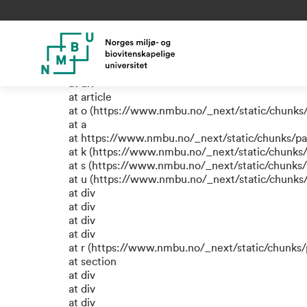
TypeError: e.replaceAll is not
at a (https://www.nmbu.no/_next/static/chunks
at div
at div
at div
at article
at o (https://www.nmbu.no/_next/static/chunks
at a
at https://www.nmbu.no/_next/static/chunks/p
at k (https://www.nmbu.no/_next/static/chunks
at s (https://www.nmbu.no/_next/static/chunks
at u (https://www.nmbu.no/_next/static/chunk
at div
at div
at div
at div
at r (https://www.nmbu.no/_next/static/chunk
at section
at div
at div
at div