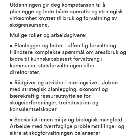
Utdanningen gir deg kompetansen til å
planlegge og lede både operativ og strategisk
virksomhet knyttet til bruk og forvaltning av
skogressursene.
Mulige roller og arbeidsgivere:
• Planlegger og leder i offentlig forvaltning:
Håndtere komplekse spørsmål om arealbruk og
bidra til kunnskapsbasert forvaltning i
kommuner, statsforvaltningen eller
direktorater.
• Rådgiver og utvikler i næringslivet: Jobbe
med strategisk planlegging, økonomi og
bærekraftig ressursutnyttelse for
skogeierforeninger, treindustrien og
konsulentselskaper.
• Spesialist innen miljø og biologisk mangfold:
Arbeide med tverrfaglige problemstillinger og
sikre at skogforvaltningen balanserer