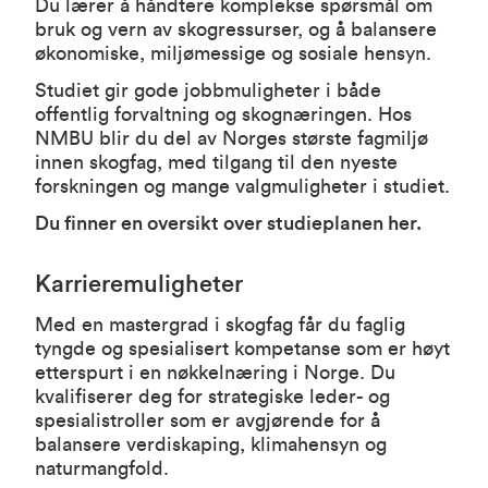
Du lærer å håndtere komplekse spørsmål om
bruk og vern av skogressurser, og å balansere
økonomiske, miljømessige og sosiale hensyn.
Studiet gir gode jobbmuligheter i både
offentlig forvaltning og skognæringen. Hos
NMBU blir du del av Norges største fagmiljø
innen skogfag, med tilgang til den nyeste
forskningen og mange valgmuligheter i studiet.
Du finner en oversikt over studieplanen her.
Karrieremuligheter
Med en mastergrad i skogfag får du faglig
tyngde og spesialisert kompetanse som er høyt
etterspurt i en nøkkelnæring i Norge. Du
kvalifiserer deg for strategiske leder- og
spesialistroller som er avgjørende for å
balansere verdiskaping, klimahensyn og
naturmangfold.