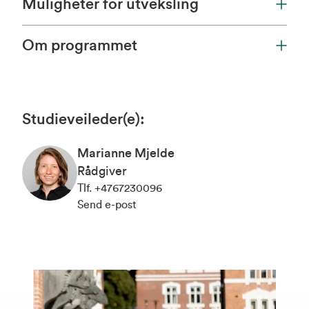
Muligheter for utveksling
Om programmet
Studieveileder(e)
:
Marianne Mjelde
Rådgiver
Tlf
.
+4767230096
Send e-post