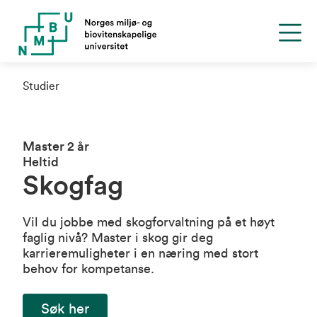
Studier
Master 2 år
Heltid
Skogfag
Vil du jobbe med skogforvaltning på et høyt
faglig nivå? Master i skog gir deg
karrieremuligheter i en næring med stort
behov for kompetanse.
Søk her