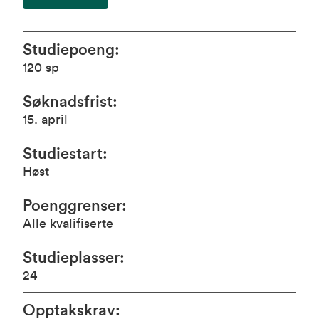
Studiepoeng
:
120
sp
Søknadsfrist
:
15. april
Studiestart
:
Høst
Poenggrenser
:
Alle kvalifiserte
Studieplasser
:
24
Opptakskrav
: