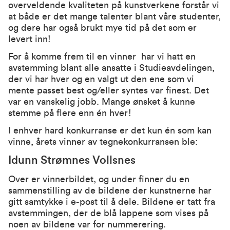
overveldende kvaliteten på kunstverkene forstår vi
at både er det mange talenter blant våre studenter,
og dere har også brukt mye tid på det som er
levert inn!
For å komme frem til en vinner har vi hatt en
avstemming blant alle ansatte i Studieavdelingen,
der vi har hver og en valgt ut den ene som vi
mente passet best og/eller syntes var finest. Det
var en vanskelig jobb. Mange ønsket å kunne
stemme på flere enn én hver!
I enhver hard konkurranse er det kun én som kan
vinne, årets vinner av tegnekonkurransen ble:
Idunn Strømnes Vollsnes
Over er vinnerbildet, og under finner du en
sammenstilling av de bildene der kunstnerne har
gitt samtykke i e-post til å dele. Bildene er tatt fra
avstemmingen, der de blå lappene som vises på
noen av bildene var for nummerering.